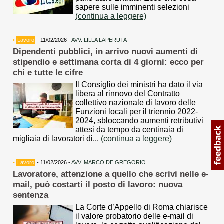
sapere sulle imminenti selezioni
(continua a leggere)
•
Lavoro
- 11/02/2026 -
AVV. LILLA LAPERUTA
Dipendenti pubblici, in arrivo nuovi aumenti di
stipendio e settimana corta di 4 giorni: ecco per
chi e tutte le cifre
Il Consiglio dei ministri ha dato il via
libera al rinnovo del Contratto
collettivo nazionale di lavoro delle
Funzioni locali per il triennio 2022-
2024, sbloccando aumenti retributivi
attesi da tempo da centinaia di
migliaia di lavoratori di...
(continua a leggere)
•
Lavoro
- 11/02/2026 -
AVV. MARCO DE GREGORIO
Lavoratore, attenzione a quello che scrivi nelle e-
mail, può costarti il posto di lavoro: nuova
sentenza
La Corte d’Appello di Roma chiarisce
il valore probatorio delle e-mail di