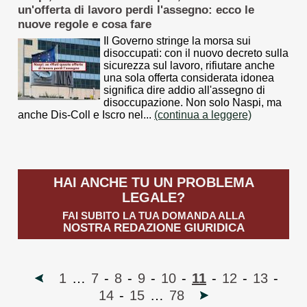
un'offerta di lavoro perdi l'assegno: ecco le
nuove regole e cosa fare
Il Governo stringe la morsa sui
disoccupati: con il nuovo decreto sulla
sicurezza sul lavoro, rifiutare anche
una sola offerta considerata idonea
significa dire addio all'assegno di
disoccupazione. Non solo Naspi, ma
anche Dis-Coll e Iscro nel...
(continua a leggere)
HAI ANCHE TU UN PROBLEMA
LEGALE?
FAI SUBITO LA TUA DOMANDA ALLA
NOSTRA REDAZIONE GIURIDICA
1
…
7
-
8
-
9
-
10
-
11
-
12
-
13
-
14
-
15
…
78