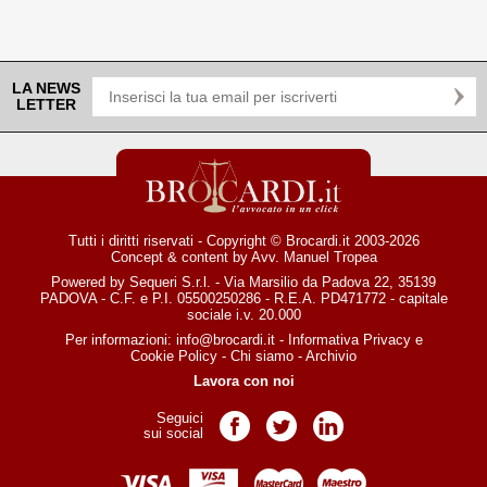
LA NEWS
LETTER
Tutti i diritti riservati - Copyright © Brocardi.it 2003-2026
Concept & content by
Avv. Manuel Tropea
Powered by Sequeri S.r.l. - Via Marsilio da Padova 22, 35139
PADOVA - C.F. e P.I. 05500250286 - R.E.A. PD471772 - capitale
sociale i.v. 20.000
Per informazioni:
info@brocardi.it
-
Informativa Privacy
e
Cookie Policy
-
Chi siamo
-
Archivio
Lavora con noi
Seguici
Pagina Facebook
Pagina Twitter
Pagina LinkedIn
sui social