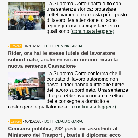
La Suprema Corte ribalta tutto con
una sentenza storica: protestare
collettivamente non costa più il posto
di lavoro. Ma attenzione, ci sono
regole precise da rispettare: ecco
quali sono
(continua a leggere)
•
Lavoro
- 07/11/2025 -
DOTT. ROMINA CARDIA
Rider, ora hai le stesse tutele del lavoratore
subordinato, anche se sei autonomo: ecco la
nuova sentenza Cassazione
La Suprema Corte conferma che il
contratto di lavoro autonomo non
basta: i rider hanno diritto alle tutele
del lavoro subordinato. Una sentenza
che potrebbe rivoluzionare il settore
delle consegne a domicilio e
costringere le piattaforme a...
(continua a leggere)
•
Lavoro
- 05/11/2025 -
DOTT. CLAUDIO GARAU
Concorsi pubblici, 232 posti per assistenti al
Ministero dei Trasporti, basta il diploma: ecco