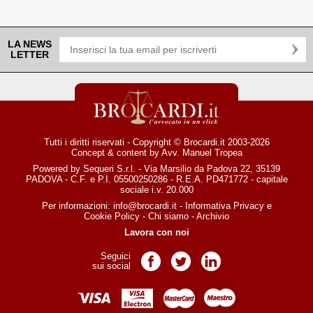
LA NEWS
LETTER
Tutti i diritti riservati - Copyright © Brocardi.it 2003-2026
Concept & content by
Avv. Manuel Tropea
Powered by Sequeri S.r.l. - Via Marsilio da Padova 22, 35139
PADOVA - C.F. e P.I. 05500250286 - R.E.A. PD471772 - capitale
sociale i.v. 20.000
Per informazioni:
info@brocardi.it
-
Informativa Privacy
e
Cookie Policy
-
Chi siamo
-
Archivio
Lavora con noi
Seguici
Pagina Facebook
Pagina Twitter
Pagina LinkedIn
sui social