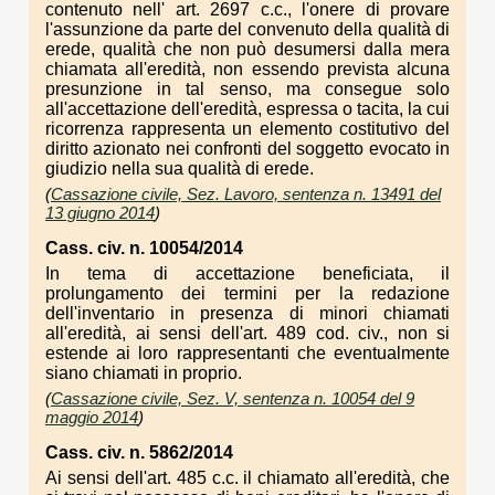
contenuto nell' art. 2697 c.c., l'onere di provare
l'assunzione da parte del convenuto della qualità di
erede, qualità che non può desumersi dalla mera
chiamata all'eredità, non essendo prevista alcuna
presunzione in tal senso, ma consegue solo
all'accettazione dell'eredità, espressa o tacita, la cui
ricorrenza rappresenta un elemento costitutivo del
diritto azionato nei confronti del soggetto evocato in
giudizio nella sua qualità di erede.
(
Cassazione civile, Sez. Lavoro, sentenza n. 13491 del
13 giugno 2014
)
Cass. civ. n. 10054/2014
In tema di accettazione beneficiata, il
prolungamento dei termini per la redazione
dell'inventario in presenza di minori chiamati
all'eredità, ai sensi dell'art. 489 cod. civ., non si
estende ai loro rappresentanti che eventualmente
siano chiamati in proprio.
(
Cassazione civile, Sez. V, sentenza n. 10054 del 9
maggio 2014
)
Cass. civ. n. 5862/2014
Ai sensi dell'art. 485 c.c. il chiamato all'eredità, che