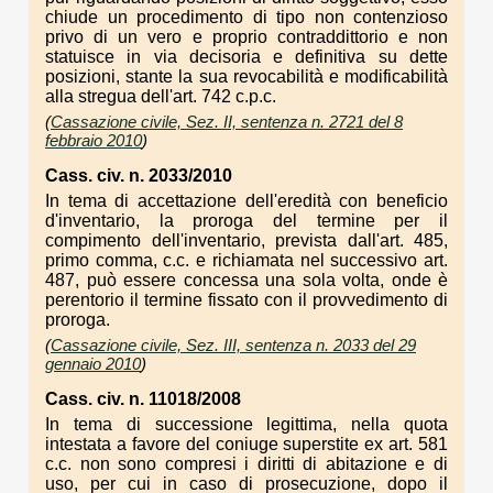
chiude un procedimento di tipo non contenzioso
privo di un vero e proprio contraddittorio e non
statuisce in via decisoria e definitiva su dette
posizioni, stante la sua revocabilità e modificabilità
alla stregua dell'art. 742 c.p.c.
(
Cassazione civile, Sez. II, sentenza n. 2721 del 8
febbraio 2010
)
Cass. civ. n. 2033/2010
In tema di accettazione dell'eredità con beneficio
d'inventario, la proroga del termine per il
compimento dell'inventario, prevista dall'art. 485,
primo comma, c.c. e richiamata nel successivo art.
487, può essere concessa una sola volta, onde è
perentorio il termine fissato con il provvedimento di
proroga.
(
Cassazione civile, Sez. III, sentenza n. 2033 del 29
gennaio 2010
)
Cass. civ. n. 11018/2008
In tema di successione legittima, nella quota
intestata a favore del coniuge superstite ex art. 581
c.c. non sono compresi i diritti di abitazione e di
uso, per cui in caso di prosecuzione, dopo il