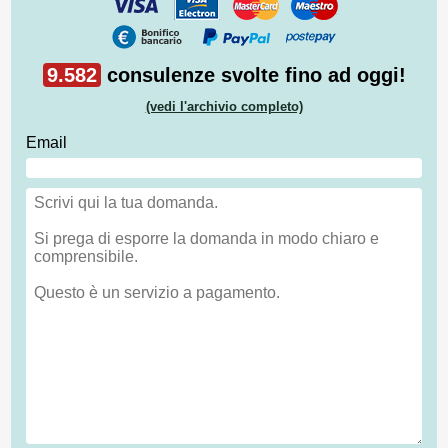
9.582
consulenze svolte fino ad oggi!
(vedi l'archivio completo)
Email