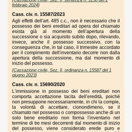
febbraio 2024
)
Cass. civ. n. 15587/2023
Agli effetti dell'art. 485 c.c., non è necessario che il
possesso dei beni ereditari ad opera del chiamato
esista già al momento dell'apertura della
successione o sia acquisito subito dopo, rilevando,
invece, anche il possesso successivo, con la
conseguenza che, in tal caso, il trimestre accordato
per il compimento dell'inventario decorre non dalla
apertura della successione, ma dal momento di
inizio del possesso.
(
Cassazione civile, Sez. II, ordinanza n. 15587 del 1
giugno 2023
)
Cass. civ. n. 15690/2020
L'immissione in possesso dei beni ereditari non
comporta accettazione tacita dell'eredità, poiché
non presuppone necessariamente, in chi la compie,
la volontà di accettare, cionondimeno, se il
chiamato nel possesso o compossesso anche di un
solo bene ereditario non forma l'inventario nel
termine di tre mesi decorrenti dal momento di inizio
del possesso, viene considerato erede puro e