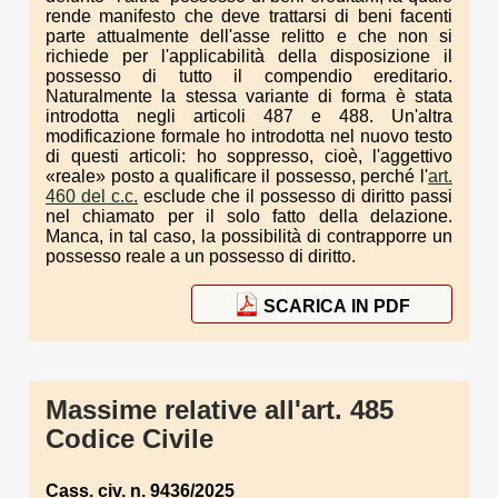
rende manifesto che deve trattarsi di beni facenti
parte attualmente dell'asse relitto e che non si
richiede per l'applicabilità della disposizione il
possesso di tutto il compendio ereditario.
Naturalmente la stessa variante di forma è stata
introdotta negli articoli 487 e 488. Un'altra
modificazione formale ho introdotta nel nuovo testo
di questi articoli: ho soppresso, cioè, l'aggettivo
«reale» posto a qualificare il possesso, perché l'
art.
460 del c.c.
esclude che il possesso di diritto passi
nel chiamato per il solo fatto della delazione.
Manca, in tal caso, la possibilità di contrapporre un
possesso reale a un possesso di diritto.
SCARICA IN PDF
Massime relative all'art. 485
Codice Civile
Cass. civ. n. 9436/2025