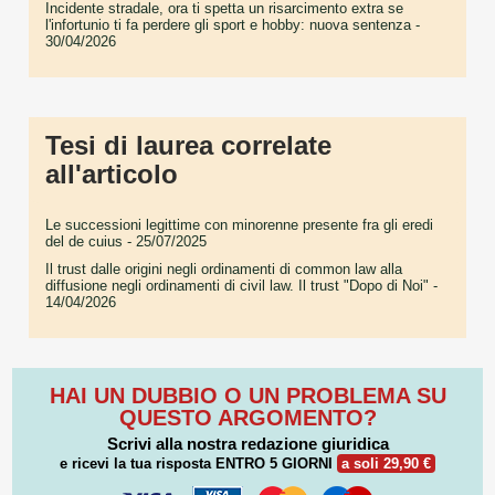
Incidente stradale, ora ti spetta un risarcimento extra se
l'infortunio ti fa perdere gli sport e hobby: nuova sentenza
-
30/04/2026
Tesi di laurea correlate
all'articolo
Le successioni legittime con minorenne presente fra gli eredi
del de cuius
- 25/07/2025
Il trust dalle origini negli ordinamenti di common law alla
diffusione negli ordinamenti di civil law. Il trust "Dopo di Noi"
-
14/04/2026
HAI UN DUBBIO O UN PROBLEMA SU
QUESTO ARGOMENTO?
Scrivi alla nostra redazione giuridica
e ricevi la tua risposta
ENTRO 5 GIORNI
a soli 29,90 €