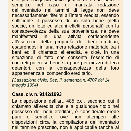
semplice nel caso di mancata redazione
dell'inventario nei termini di legge non deve
necessariamente riferirsi all'intera eredità, essendo
sufficiente il possesso di un solo bene (nella
specie, un letto ed alcuni effetti personali) con la
consapevolezza della sua provenienza, né deve
manifestarsi in una attività corrispondente
all'esercizio della proprietà dei beni ereditari,
esaurendosi in una mera relazione materiale tra i
beni ed il chiamato all'eredità, e cioè, in una
situazione di fatto che consenta l'esercizio di
concreti poteri su beni, sia pure per mezzo di terzi
detentori, con la consapevolezza della loro
appartenenza al compendio ereditario.
(
Cassazione civile, Sez. II, sentenza n. 4707 del 14
maggio 1994
)
Cass. civ. n. 9142/1993
La disposizione dell'art. 485 c.c., secondo cui il
chiamato all'eredità che è a qualunque titolo nel
possesso dei beni ereditari, è considerato erede
puro e semplice, ove non ottemperi alle
disposizioni circa la compilazione dell'inventario
nel termine prescritto, non è applicabile (anche ai