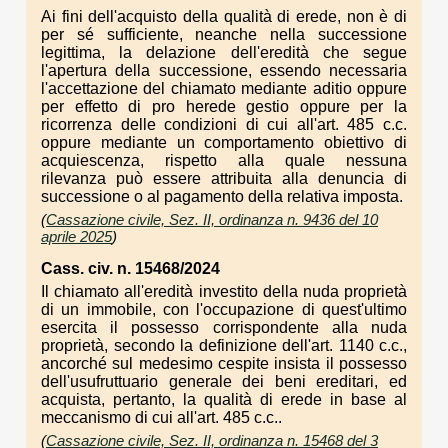
Ai fini dell'acquisto della qualità di erede, non è di
per sé sufficiente, neanche nella successione
legittima, la delazione dell'eredità che segue
l'apertura della successione, essendo necessaria
l'accettazione del chiamato mediante aditio oppure
per effetto di pro herede gestio oppure per la
ricorrenza delle condizioni di cui all'art. 485 c.c.
oppure mediante un comportamento obiettivo di
acquiescenza, rispetto alla quale nessuna
rilevanza può essere attribuita alla denuncia di
successione o al pagamento della relativa imposta.
(
Cassazione civile, Sez. II, ordinanza n. 9436 del 10
aprile 2025
)
Cass. civ. n. 15468/2024
Il chiamato all'eredità investito della nuda proprietà
di un immobile, con l'occupazione di quest'ultimo
esercita il possesso corrispondente alla nuda
proprietà, secondo la definizione dell'art. 1140 c.c.,
ancorché sul medesimo cespite insista il possesso
dell'usufruttuario generale dei beni ereditari, ed
acquista, pertanto, la qualità di erede in base al
meccanismo di cui all'art. 485 c.c..
(
Cassazione civile, Sez. II, ordinanza n. 15468 del 3