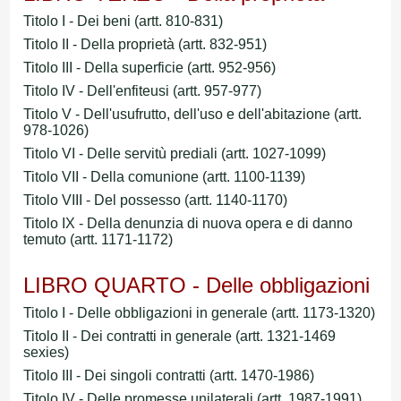
Titolo I - Dei beni (artt. 810-831)
Titolo II - Della proprietà (artt. 832-951)
Titolo III - Della superficie (artt. 952-956)
Titolo IV - Dell'enfiteusi (artt. 957-977)
Titolo V - Dell'usufrutto, dell'uso e dell'abitazione (artt.
978-1026)
Titolo VI - Delle servitù prediali (artt. 1027-1099)
Titolo VII - Della comunione (artt. 1100-1139)
Titolo VIII - Del possesso (artt. 1140-1170)
Titolo IX - Della denunzia di nuova opera e di danno
temuto (artt. 1171-1172)
LIBRO QUARTO - Delle obbligazioni
Titolo I - Delle obbligazioni in generale (artt. 1173-1320)
Titolo II - Dei contratti in generale (artt. 1321-1469
sexies)
Titolo III - Dei singoli contratti (artt. 1470-1986)
Titolo IV - Delle promesse unilaterali (artt. 1987-1991)