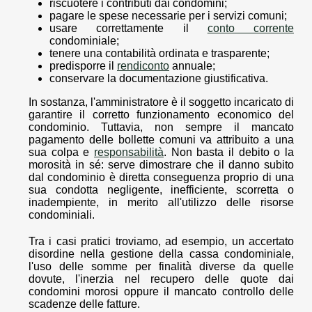
riscuotere i contributi dai condomini;
pagare le spese necessarie per i servizi comuni;
usare correttamente il
conto corrente
condominiale;
tenere una contabilità ordinata e trasparente;
predisporre il
rendiconto
annuale;
conservare la documentazione giustificativa.
In sostanza, l'amministratore è il soggetto incaricato di
garantire il corretto funzionamento economico del
condominio. Tuttavia, non sempre il mancato
pagamento delle bollette comuni va attribuito a una
sua colpa e
responsabilità
. Non basta il debito o la
morosità in sé: serve dimostrare che il danno subito
dal condominio è diretta conseguenza proprio di una
sua condotta negligente, inefficiente, scorretta o
inadempiente, in merito all'utilizzo delle risorse
condominiali.
Tra i casi pratici troviamo, ad esempio, un accertato
disordine nella gestione della cassa condominiale,
l'uso delle somme per finalità diverse da quelle
dovute, l'inerzia nel recupero delle quote dai
condomini morosi oppure il mancato controllo delle
scadenze delle fatture.