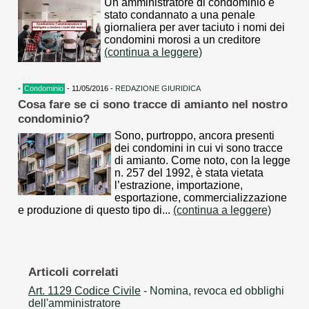
Un amministratore di condominio è
stato condannato a una penale
giornaliera per aver taciuto i nomi dei
condomini morosi a un creditore
(continua a leggere)
•
Condominio
- 11/05/2016 -
REDAZIONE GIURIDICA
Cosa fare se ci sono tracce di amianto nel nostro
condominio?
Sono, purtroppo, ancora presenti
dei condomini in cui vi sono tracce
di amianto. Come noto, con la legge
n. 257 del 1992, è stata vietata
l’estrazione, importazione,
esportazione, commercializzazione
e produzione di questo tipo di...
(continua a leggere)
Articoli correlati
Art. 1129 Codice Civile
- Nomina, revoca ed obblighi
dell'amministratore