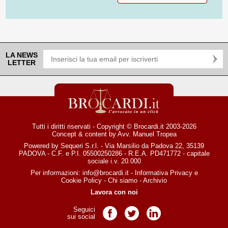
LA NEWS
LETTER
Tutti i diritti riservati - Copyright © Brocardi.it 2003-2026
Concept & content by
Avv. Manuel Tropea
Powered by Sequeri S.r.l. - Via Marsilio da Padova 22, 35139
PADOVA - C.F. e P.I. 05500250286 - R.E.A. PD471772 - capitale
sociale i.v. 20.000
Per informazioni:
info@brocardi.it
-
Informativa Privacy
e
Cookie Policy
-
Chi siamo
-
Archivio
Lavora con noi
Seguici
Pagina Facebook
Pagina Twitter
Pagina LinkedIn
sui social