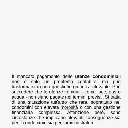
Il mancato pagamento delle
utenze condominiali
non è solo un problema contabile, ma può
trasformarsi in una questione giuridica rilevante. Può
succedere che le utenze comuni - come luce, gas o
acqua - non siano pagate nei termini previsti. Si tratta
di una situazione tutt'altro che rara, soprattutto nei
condomini con elevata
morosità
o con una gestione
finanziaria complessa. Attenzione però, sono
circostanze che implicano rilevanti conseguenze sia
per il condominio sia per l'amministratore.