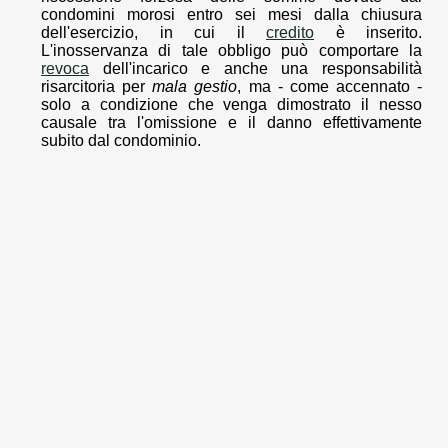
condomini morosi entro sei mesi dalla chiusura
dell'esercizio, in cui il
credito
è inserito.
L'inosservanza di tale obbligo può comportare la
revoca
dell'incarico e anche una responsabilità
risarcitoria per
mala gestio
, ma - come accennato -
solo a condizione che venga dimostrato il nesso
causale tra l'omissione e il danno effettivamente
subito dal condominio.