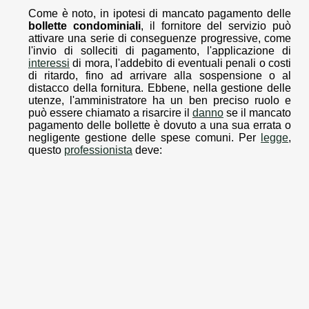
Come è noto, in ipotesi di mancato pagamento delle
bollette condominiali
, il fornitore del servizio può
attivare una serie di conseguenze progressive, come
l'invio di solleciti di pagamento, l'applicazione di
interessi
di mora, l'addebito di eventuali penali o costi
di ritardo, fino ad arrivare alla sospensione o al
distacco della fornitura. Ebbene, nella gestione delle
utenze, l'amministratore ha un ben preciso ruolo e
può essere chiamato a risarcire il
danno
se il mancato
pagamento delle bollette è dovuto a una sua errata o
negligente gestione delle spese comuni. Per
legge
,
questo
professionista
deve: