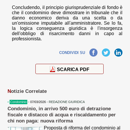
Concludendo, il principio giurisprudenziale di fondo è
che il condominio deve dimostrare in tribunale che il
danno economico deriva da una scelta o da
un'omissione imputabile all'amministratore. Se lo fa,
la logica conseguenza giuridica è l'insorgenza
dell'obbligo di risarcimento danni in capo al
professionista.
Facebook
Twitter
LinkedIn
CONDIVIDI SU
SCARICA PDF
N
otizie Correlate
•
Condominio
- 07/03/2026 -
REDAZIONE GIURIDICA
Condominio, in arrivo 500 euro di detrazione
fiscale e distacco di acqua e riscaldamento per
chi non paga: nuova riforma
Proposta di riforma del condominio al