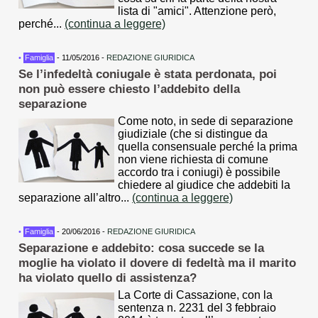
lista di "amici". Attenzione però,
perché...
(continua a leggere)
•
Famiglia
- 11/05/2016 -
REDAZIONE GIURIDICA
Se l’infedeltà coniugale è stata perdonata, poi
non può essere chiesto l’addebito della
separazione
Come noto, in sede di separazione
giudiziale (che si distingue da
quella consensuale perché la prima
non viene richiesta di comune
accordo tra i coniugi) è possibile
chiedere al giudice che addebiti la
separazione all’altro...
(continua a leggere)
•
Famiglia
- 20/06/2016 -
REDAZIONE GIURIDICA
Separazione e addebito: cosa succede se la
moglie ha violato il dovere di fedeltà ma il marito
ha violato quello di assistenza?
La Corte di Cassazione, con la
sentenza n. 2231 del 3 febbraio