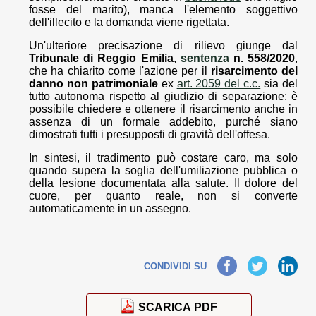
fosse del marito), manca l'elemento soggettivo
dell'illecito e la domanda viene rigettata.
Un'ulteriore precisazione di rilievo giunge dal
Tribunale di Reggio Emilia
,
sentenza
n. 558/2020
,
che ha chiarito come l'azione per il
risarcimento del
danno non patrimoniale
ex
art. 2059 del c.c.
sia del
tutto autonoma rispetto al giudizio di separazione: è
possibile chiedere e ottenere il risarcimento anche in
assenza di un formale addebito, purché siano
dimostrati tutti i presupposti di gravità dell'offesa.
In sintesi, il tradimento può costare caro, ma solo
quando supera la soglia dell'umiliazione pubblica o
della lesione documentata alla salute. Il dolore del
cuore, per quanto reale, non si converte
automaticamente in un assegno.
Facebook
Twitter
LinkedIn
CONDIVIDI SU
SCARICA PDF