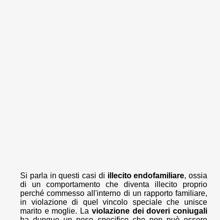
Si parla in questi casi di
illecito endofamiliare
, ossia
di un comportamento che diventa illecito proprio
perché commesso all'interno di un rapporto familiare,
in violazione di quel vincolo speciale che unisce
marito e moglie. La
violazione dei doveri coniugali
ha dunque un peso specifico che non può essere