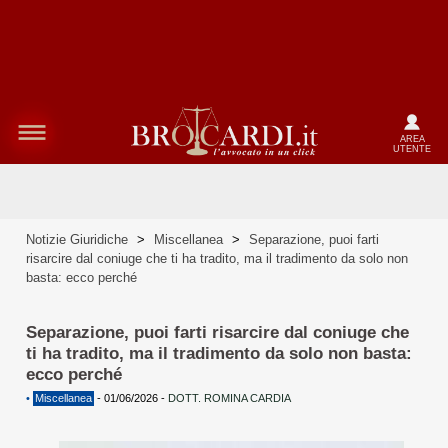
AREA
UTENTE
Notizie Giuridiche
>
Miscellanea
>
Separazione, puoi farti
risarcire dal coniuge che ti ha tradito, ma il tradimento da solo non
basta: ecco perché
Separazione, puoi farti risarcire dal coniuge che
ti ha tradito, ma il tradimento da solo non basta:
ecco perché
•
Miscellanea
-
01/06/2026
-
DOTT. ROMINA CARDIA