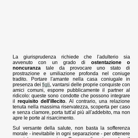
La giurisprudenza richiede che l'adulterio sia
avvenuto con un grado di
ostentazione o
noncuranza
tale da provocare uno stato di
prostrazione e umiliazione profonda nel coniuge
tradito. Portare l'amante nella casa coniugale in
presenza dei
figli
, vantarsi delle proprie conquiste con
amici comuni, esporre pubblicamente il partner al
ridicolo: queste sono condotte che possono integrare
il
requisito dell'illecito
. Al contrario, una relazione
tenuta nella massima riservatezza, scoperta per caso
e senza clamore, porta tutt'al più all'addebito, ma non
apre le porte al risarcimento.
Sul versante della salute, non basta la sofferenza
morale - inevitabile in ogni separazione - per ottenere