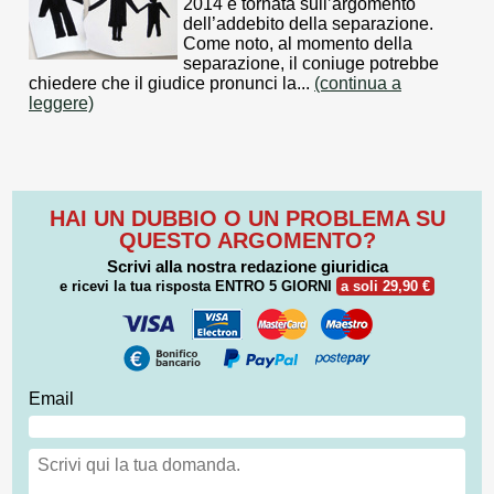
2014 è tornata sull’argomento
dell’addebito della separazione.
Come noto, al momento della
separazione, il coniuge potrebbe
chiedere che il giudice pronunci la...
(continua a
leggere)
HAI UN DUBBIO O UN PROBLEMA SU
QUESTO ARGOMENTO?
Scrivi alla nostra redazione giuridica
e ricevi la tua risposta
ENTRO 5 GIORNI
a soli 29,90 €
Email