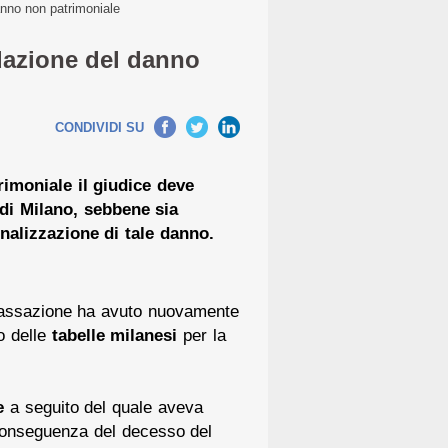
danno non patrimoniale
idazione del danno
CONDIVIDI SU
rimoniale il giudice deve
 di Milano, sebbene sia
alizzazione di tale danno.
 Cassazione ha avuto nuovamente
zo delle
tabelle milanesi
per la
e
a seguito del quale aveva
n conseguenza del decesso del