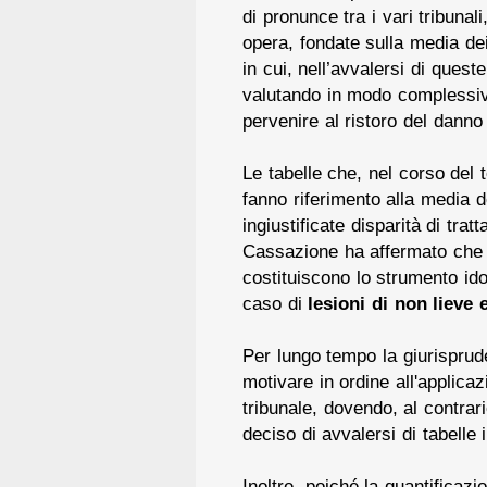
di pronunce tra i vari tribunali
opera, fondate sulla media dei
in cui, nell’avvalersi di ques
valutando in modo complessivo 
pervenire al ristoro del danno
Le tabelle che, nel corso del
fanno riferimento alla media de
ingiustificate disparità di tra
Cassazione ha affermato che
costituiscono lo strumento id
caso di
lesioni di non lieve 
Per lungo tempo la giurisprude
motivare in ordine all'applicaz
tribunale, dovendo, al contrar
deciso di avvalersi di tabelle 
Inoltre, poiché la quantificaz