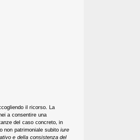
ogliendo il ricorso. La
nei a consentire una
tanze del caso concreto, in
nno non patrimoniale subito
iure
ativo e della consistenza del