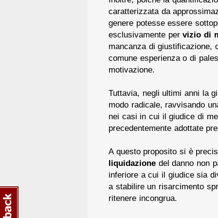
caratterizzata da approssima
genere potesse essere sottopos
esclusivamente per
vizio di 
mancanza di giustificazione, 
comune esperienza o di palese
motivazione.
Tuttavia, negli ultimi anni la
modo radicale, ravvisando u
nei casi in cui il giudice di 
precedentemente adottate press
A questo proposito si è preci
liquidazione
del danno non pa
inferiore a cui il giudice si
a stabilire un risarcimento sp
ritenere incongrua.