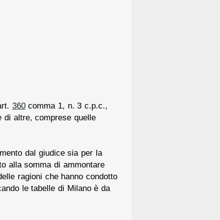
art.
360
comma 1, n. 3 c.p.c.,
e di altre, comprese quelle
mento dal giudice sia per la
to alla somma di ammontare
delle ragioni che hanno condotto
cando le tabelle di Milano è da