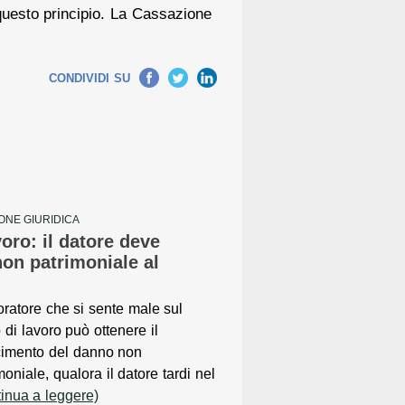
 questo principio. La Cassazione
Facebook
Twitter
LinkedIn
CONDIVIDI SU
ONE GIURIDICA
oro: il datore deve
non patrimoniale al
voratore che si sente male sul
 di lavoro può ottenere il
cimento del danno non
moniale, qualora il datore tardi nel
tinua a leggere)