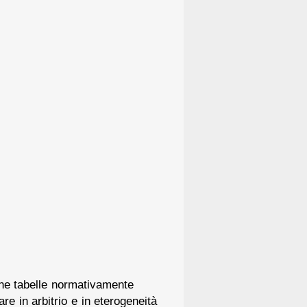
iche tabelle normativamente
e in arbitrio e in eterogeneità