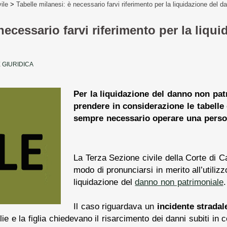
vile
>
Tabelle milanesi: è necessario farvi riferimento per la liquidazione del 
necessario farvi riferimento per la liqu
 GIURIDICA
Per la liquidazione del danno non pat
prendere in considerazione le tabelle
sempre necessario operare una person
La Terza Sezione civile della Corte di
modo di pronunciarsi in merito all’utiliz
liquidazione del
danno non patrimoniale
.
Il caso riguardava un
incidente stradal
ie e la figlia chiedevano il risarcimento dei danni subiti i