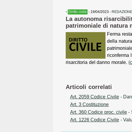
•
Diritto civile
- 19/04/2023 -
REDAZIONE
La autonoma risarcibili
patrimoniale di natura 
Ferma resta
della natur
patrimonial
riconferma 
risarcitoria del danno morale.
(
Articoli correlati
Art. 2059 Codice Civile
- Dan
Art. 3 Costituzione
Art. 360 Codice proc. civile
- 
Art. 1226 Codice Civile
- Valu