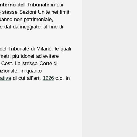
’interno del Tribunale
in cui
 stesse Sezioni Unite nei limiti
 danno non patrimoniale,
e dal danneggiato, al fine di
l Tribunale di Milano, le quali
metri più idonei ad evitare
ost. La stessa Corte di
azionale, in quanto
ativa
di cui all’art.
1226
c.c. in