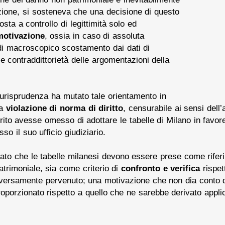
zione, si sosteneva che una decisione di questo
ta a controllo di legittimità solo ed
motivazione
, ossia in caso di assoluta
di macroscopico scostamento dai dati di
 contraddittorietà delle argomentazioni della
 giurisprudenza ha mutato tale orientamento in
na
violazione di norma di diritto
, censurabile ai sensi dell’
merito avesse omesso di adottare le tabelle di Milano in favor
o il suo ufficio giudiziario.
sato che le tabelle milanesi devono essere prese come riferi
trimoniale, sia come criterio di
confronto e verifica
rispet
a diversamente pervenuto; una motivazione che non dia conto 
roporzionato rispetto a quello che ne sarebbe derivato appli