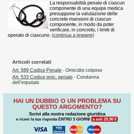
La responsabilità penale di ciascun
componente di una equipe medica
presuppone la valutazione delle
concrete mansioni di ciascun
componente, in modo da poter
verificare, in concreto, i limiti di
operato di ciascuno.
(continua a leggere)
Articoli correlati
Art. 589 Codice Penale
- Omicidio colposo
Art. 533 Codice proc. penale
- Condanna
dell'imputato
HAI UN DUBBIO O UN PROBLEMA SU
QUESTO ARGOMENTO?
Scrivi alla nostra redazione giuridica
e ricevi la tua risposta
ENTRO 5 GIORNI
a soli 29,90 €