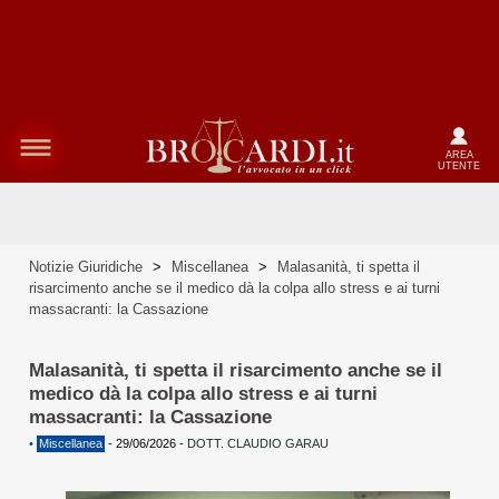
AREA
UTENTE
Notizie Giuridiche
>
Miscellanea
>
Malasanità, ti spetta il
risarcimento anche se il medico dà la colpa allo stress e ai turni
massacranti: la Cassazione
Malasanità, ti spetta il risarcimento anche se il
medico dà la colpa allo stress e ai turni
massacranti: la Cassazione
•
Miscellanea
-
29/06/2026
-
DOTT. CLAUDIO GARAU