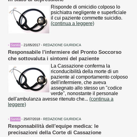
Risponde di omicidio colposo lo
psichiatra negligente e superficiale
il cui paziente commette suicidio.
(continua a leggere)
•
Sanità
- 21/05/2017 -
REDAZIONE GIURIDICA
Responsabile l'infermiere del Pronto Soccorso
che sottovaluta i sintomi del paziente
La Cassazione conferma la
riconducibilità della morte di un
paziente al comportamento colposo
dell'infermiere, che aveva
assegnato allo stesso un "codice
verde", nonostante il personale
dell'ambulanza avesse ritenuto che...
(continua a
leggere)
•
Sanità
- 25/07/2018 -
REDAZIONE GIURIDICA
Responsabilità dell'equipe medica: le
precisazioni della Corte di Cassazione