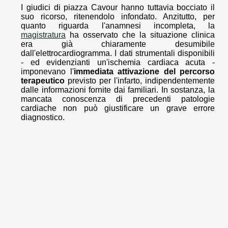
I giudici di piazza Cavour hanno tuttavia bocciato il
suo ricorso, ritenendolo infondato. Anzitutto, per
quanto riguarda l'anamnesi incompleta, la
magistratura
ha osservato che la situazione clinica
era già chiaramente desumibile
dall'elettrocardiogramma. I dati strumentali disponibili
- ed evidenzianti un'ischemia cardiaca acuta -
imponevano l'
immediata attivazione del percorso
terapeutico
previsto per l'infarto, indipendentemente
dalle informazioni fornite dai familiari. In sostanza, la
mancata conoscenza di precedenti patologie
cardiache non può giustificare un grave errore
diagnostico.