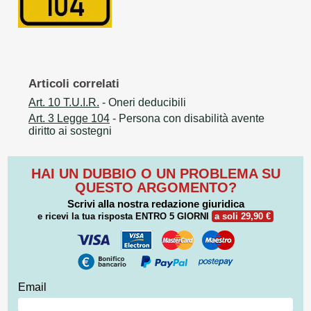
Articoli correlati
Art. 10 T.U.I.R.
- Oneri deducibili
Art. 3 Legge 104
- Persona con disabilità avente
diritto ai sostegni
HAI UN DUBBIO O UN PROBLEMA SU
QUESTO ARGOMENTO?
Scrivi alla nostra redazione giuridica
e ricevi la tua risposta
ENTRO 5 GIORNI
a soli 29,90 €
Email