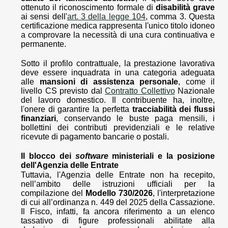
ottenuto il riconoscimento formale di
disabilità grave
ai sensi dell'
art. 3 della legge 104
, comma 3. Questa
certificazione medica rappresenta l'unico titolo idoneo
a comprovare la necessità di una cura continuativa e
permanente.
Sotto il profilo contrattuale, la prestazione lavorativa
deve essere inquadrata in una categoria adeguata
alle
mansioni di assistenza personale
, come il
livello CS previsto dal
Contratto Collettivo
Nazionale
del lavoro domestico. Il contribuente ha, inoltre,
l'onere di garantire la perfetta
tracciabilità dei flussi
finanziari
, conservando le buste paga mensili, i
bollettini dei contributi previdenziali e le relative
ricevute di pagamento bancarie o postali.
Il blocco dei
software
ministeriali e la posizione
dell'Agenzia delle Entrate
Tuttavia, l'Agenzia delle Entrate non ha recepito,
nell’ambito delle istruzioni ufficiali per la
compilazione del
Modello 730/2026
, l'interpretazione
di cui all’ordinanza n. 449 del 2025 della Cassazione.
Il Fisco, infatti, fa ancora riferimento a un elenco
tassativo di figure professionali abilitate alla