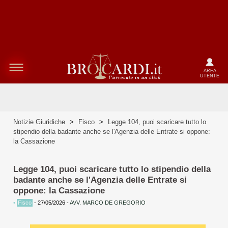
AREA
UTENTE
Notizie Giuridiche
>
Fisco
>
Legge 104, puoi scaricare tutto lo
stipendio della badante anche se l'Agenzia delle Entrate si oppone:
la Cassazione
Legge 104, puoi scaricare tutto lo stipendio della
badante anche se l'Agenzia delle Entrate si
oppone: la Cassazione
•
Fisco
-
27/05/2026
-
AVV. MARCO DE GREGORIO