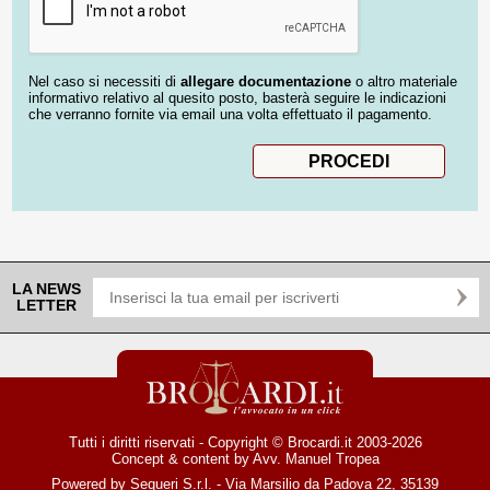
Nel caso si necessiti di
allegare documentazione
o altro materiale
informativo relativo al quesito posto, basterà seguire le indicazioni
che verranno fornite via email una volta effettuato il pagamento.
LA NEWS
LETTER
Tutti i diritti riservati - Copyright © Brocardi.it 2003-2026
Concept & content by
Avv. Manuel Tropea
Powered by Sequeri S.r.l. - Via Marsilio da Padova 22, 35139