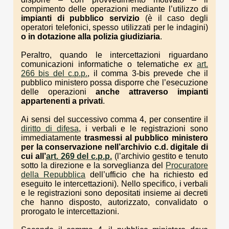
compimento delle operazioni mediante l’utilizzo di
impianti di pubblico servizio
(è il caso degli
operatori telefonici, spesso utilizzati per le indagini)
o in dotazione alla polizia giudiziaria
.
Peraltro, quando le intercettazioni riguardano
comunicazioni informatiche o telematiche
ex
art.
266 bis del c.p.p.
, il comma 3-bis prevede che il
pubblico ministero possa disporre che l’esecuzione
delle operazioni
anche attraverso
impianti
appartenenti a privati
.
Ai sensi del successivo comma 4, per consentire il
diritto di difesa
, i verbali e le registrazioni sono
immediatamente
trasmessi al pubblico ministero
per la conservazione nell’archivio c.d. digitale di
cui all’
art. 269 del c.p.p.
(l’archivio gestito e tenuto
sotto la direzione e la sorveglianza del
Procuratore
della Repubblica
dell’ufficio che ha richiesto ed
eseguito le intercettazioni). Nello specifico, i verbali
e le registrazioni sono depositati insieme ai decreti
che hanno disposto, autorizzato, convalidato o
prorogato le intercettazioni.