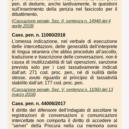
pen. di dedurre, anche tardivamente, le questioni
sull'inserimento della perizia nel fascicolo per il
dibattimento.
(
Cassazione penale, Sez. II, sentenza n. 14948 del 4
aprile 2018
)
Cass. pen. n. 11060/2018
L'omessa indicazione, nel verbale di esecuzione
delle intercettazioni, delle generalità dell'interprete
di lingua straniera che abbia proceduto all'ascolto,
traduzione e trascrizione delle conversazioni, non è
causa di inutilizzabilità di tali operazioni, sanzione
prevista solo per i casi tassativamente indicati
dall'art. 271 cod. proc. pen., né di nullità delle
stesse, avuto riguardo al principio di tassatività
stabilito dall'art. 177 cod. proc. pen.
(
Cassazione penale, Sez. V, sentenza n. 11060 del 13
marzo 2018
)
Cass. pen. n. 44006/2017
Il diritto del difensore dell'indagato di ascoltare le
registrazioni di conversazioni o comunicazioni
intercettate non comporta il diritto di accedere al
"server" della Procura nella cui memoria sono