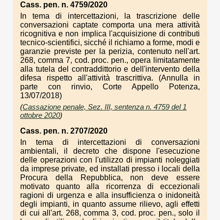
Cass. pen. n. 4759/2020
In tema di intercettazioni, la trascrizione delle
conversazioni captate comporta una mera attività
ricognitiva e non implica l'acquisizione di contributi
tecnico-scientifici, sicché il richiamo a forme, modi e
garanzie previste per la perizia, contenuto nell'art.
268, comma 7, cod. proc. pen., opera limitatamente
alla tutela del contraddittorio e dell'intervento della
difesa rispetto all'attività trascrittiva. (Annulla in
parte con rinvio, Corte Appello Potenza,
13/07/2018)
(
Cassazione penale, Sez. III, sentenza n. 4759 del 1
ottobre 2020
)
Cass. pen. n. 2707/2020
In tema di intercettazioni di conversazioni
ambientali, il decreto che dispone l'esecuzione
delle operazioni con l'utilizzo di impianti noleggiati
da imprese private, ed installati presso i locali della
Procura della Repubblica, non deve essere
motivato quanto alla ricorrenza di eccezionali
ragioni di urgenza e alla insufficienza o inidoneità
degli impianti, in quanto assume rilievo, agli effetti
di cui all'art. 268, comma 3, cod. proc. pen., solo il