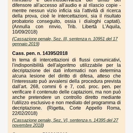
difensore all'accesso all'audio e al rilascio copie -
mentre nessun vizio inficia sia l'attività di ricerca
della prova, cioè le intercettazioni, sia il risultato
probatorio conseguito, ossia i dialoghi captati).
(Annulla con rinvio, Trib. Libertà L'Aquila,
10/09/2018)
(
Cassazione penale, Sez. III, sentenza n. 10951 del 17
gennaio 2019
)
Cass. pen. n. 14395/2018
In tema di intercettazioni di flussi comunicativi,
l'indisponibilità dell'algoritmo utilizzabile per la
decriptazione dei dati informatici non determina
alcuna lesione del diritto di difesa, atteso che
l'interessato può avvalersi della procedura prevista
dall'art. 268, commi 6 e 7, cod. proc. pen. per
verificare il contenuto delle captazioni, ma non può
anche pretendere un controllo diretto mediante
l'utilizzo esclusivo e non mediato del programma di
decriptazione. (Rigetta, Corte Appello Roma,
22/02/2018)
(
Cassazione penale, Sez. VI, sentenza n. 14395 del 27
novembre 2018
)