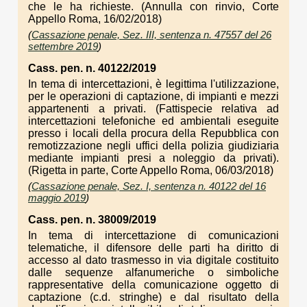
che le ha richieste. (Annulla con rinvio, Corte
Appello Roma, 16/02/2018)
(
Cassazione penale, Sez. III, sentenza n. 47557 del 26
settembre 2019
)
Cass. pen. n. 40122/2019
In tema di intercettazioni, è legittima l'utilizzazione,
per le operazioni di captazione, di impianti e mezzi
appartenenti a privati. (Fattispecie relativa ad
intercettazioni telefoniche ed ambientali eseguite
presso i locali della procura della Repubblica con
remotizzazione negli uffici della polizia giudiziaria
mediante impianti presi a noleggio da privati).
(Rigetta in parte, Corte Appello Roma, 06/03/2018)
(
Cassazione penale, Sez. I, sentenza n. 40122 del 16
maggio 2019
)
Cass. pen. n. 38009/2019
In tema di intercettazione di comunicazioni
telematiche, il difensore delle parti ha diritto di
accesso al dato trasmesso in via digitale costituito
dalle sequenze alfanumeriche o simboliche
rappresentative della comunicazione oggetto di
captazione (c.d. stringhe) e dal risultato della