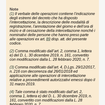
Note
(1)
Il verbale delle operazioni contiene l'indicazione
degli estremi del decreto che ha disposto
l'intercettazione, la descrizione delle modalità di
registrazione, l'annotazione del giorno e dell'ora di
inizio e di cessazione della intercettazione nonché i
nominativi delle persone che hanno preso parte
alle operazioni ex art.
89
disp. att. del presente
codice.
(2)
Comma modificato dall’art. 2, comma 1, lettera
e) del D. L. 30 dicembre 2019, n. 161, convertito
con modificazioni dalla L. 28 febbraio 2020, n. 7.
(3)
Comma modificato dall'art. 4, D.Lgs. 29/12/2017,
n. 216 con decorrenza dal 26/01/2018 ed
applicazione alle operazioni di intercettazione
relative a provvedimenti autorizzativi emessi dopo il
31 marzo 2019.
(4)
Tale comma è stato modificato dall’art. 2,
comma 1, lettera e) del D. L. 30 dicembre 2019, n.
161, convertito con modificazioni dalla L. 28
febbraio 2020, n. 7.