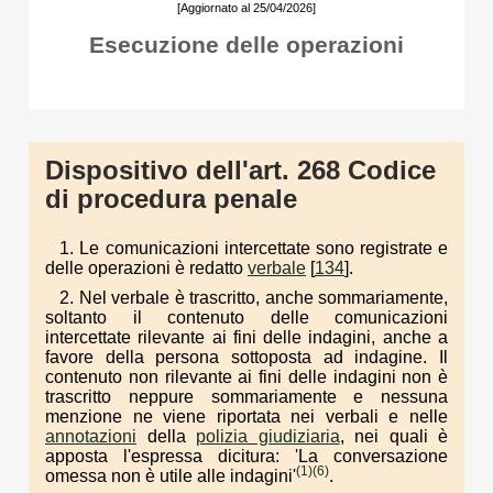
[Aggiornato al 25/04/2026]
Esecuzione delle operazioni
Dispositivo dell'art. 268 Codice
di procedura penale
1. Le comunicazioni intercettate sono registrate e
delle operazioni è redatto
verbale
[
134
].
2. Nel verbale è trascritto, anche sommariamente,
soltanto il contenuto delle comunicazioni
intercettate rilevante ai fini delle indagini, anche a
favore della persona sottoposta ad indagine. Il
contenuto non rilevante ai fini delle indagini non è
trascritto neppure sommariamente e nessuna
menzione ne viene riportata nei verbali e nelle
annotazioni
della
polizia giudiziaria
, nei quali è
apposta l'espressa dicitura: 'La conversazione
(1)
(6)
omessa non è utile alle indagini'
.