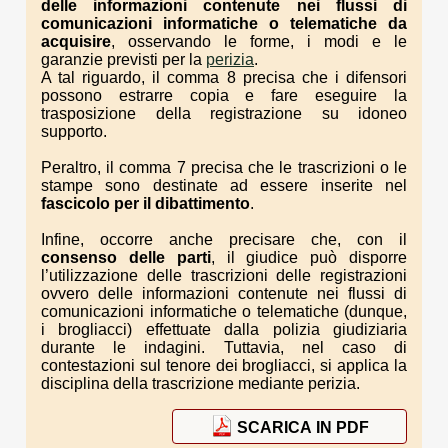
delle informazioni contenute nei flussi di
comunicazioni informatiche o telematiche da
acquisire
, osservando le forme, i modi e le
garanzie previsti per la
perizia
.
A tal riguardo, il comma 8 precisa che i difensori
possono estrarre copia e fare eseguire la
trasposizione della registrazione su idoneo
supporto.
Peraltro, il comma 7 precisa che le trascrizioni o le
stampe sono destinate ad essere inserite nel
fascicolo per il dibattimento
.
Infine, occorre anche precisare che, con il
consenso delle parti
, il giudice può disporre
l’utilizzazione delle trascrizioni delle registrazioni
ovvero delle informazioni contenute nei flussi di
comunicazioni informatiche o telematiche (dunque,
i brogliacci) effettuate dalla polizia giudiziaria
durante le indagini. Tuttavia, nel caso di
contestazioni sul tenore dei brogliacci, si applica la
disciplina della trascrizione mediante perizia.
SCARICA IN PDF