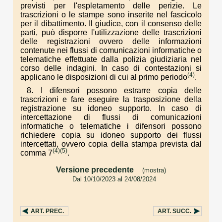
previsti per l'espletamento delle perizie. Le
trascrizioni o le stampe sono inserite nel fascicolo
per il dibattimento. Il giudice, con il consenso delle
parti, può disporre l'utilizzazione delle trascrizioni
delle registrazioni ovvero delle informazioni
contenute nei flussi di comunicazioni informatiche o
telematiche effettuate dalla polizia giudiziaria nel
corso delle indagini. In caso di contestazioni si
(4)
applicano le disposizioni di cui al primo periodo
.
8. I difensori possono estrarre copia delle
trascrizioni e fare eseguire la trasposizione della
registrazione su idoneo supporto. In caso di
intercettazione di flussi di comunicazioni
informatiche o telematiche i difensori possono
richiedere copia su idoneo supporto dei flussi
intercettati, ovvero copia della stampa prevista dal
(4)
(5)
comma 7
.
Versione precedente
(mostra)
Dal 10/10/2023 al 24/08/2024
. . .
ART.
PREC.
ART.
SUCC.