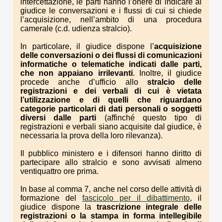
intercettazione, le parti hanno l’onere di indicare al
giudice le conversazioni e i flussi di cui si chiede
l’acquisizione, nell’ambito di una procedura
camerale (c.d. udienza stralcio).
In particolare, il giudice dispone l’
acquisizione
delle conversazioni o dei flussi di comunicazioni
informatiche o telematiche indicati dalle parti,
che non appaiano irrilevanti
. Inoltre, il giudice
procede anche d’ufficio allo
stralcio delle
registrazioni e dei verbali di cui è vietata
l’utilizzazione e di quelli che riguardano
categorie particolari di dati personali o soggetti
diversi dalle parti
(affinché questo tipo di
registrazioni e verbali siano acquisite dal giudice, è
necessaria la prova della loro rilevanza).
Il pubblico ministero e i difensori hanno diritto di
partecipare allo stralcio e sono avvisati almeno
ventiquattro ore prima.
In base al comma 7, anche nel corso delle attività di
formazione del
fascicolo per il dibattimento
, il
giudice dispone la
trascrizione integrale delle
registrazioni o la stampa in forma intellegibile