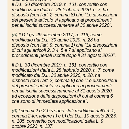
Il D.L. 30 dicembre 2019, n. 161, convertito con
modificazioni dalla L. 28 febbraio 2020, n. 7, ha
disposto (con l'art. 2, comma 8) che "Le disposizioni
del presente articolo si applicano ai procedimenti
penali iscritti successivamente al 30 aprile 2020".
(5)
Il D.Lgs. 29 dicembre 2017, n. 216, come
modificato dal D.L. 30 aprile 2020, n. 28 ha
disposto (con l'art. 9, comma 1) che "Le disposizioni
di cui agli articoli 2, 3 4, 5 e 7 si applicano ai
procedimenti penali iscritti dopo il 31 agosto 2020".
Il D.L. 30 dicembre 2019, n. 161, convertito con
modificazioni dalla L. 28 febbraio 2020, n. 7, come
modificato dal D.L. 30 aprile 2020, n. 28, ha
disposto (con l'art. 2, comma 8) che "Le disposizioni
del presente articolo si applicano ai procedimenti
penali iscritti successivamente al 31 agosto 2020,
ad eccezione delle disposizioni di cui al comma 6
che sono di immediata applicazione".
(6)
I commi 2 e 2-bis sono stati modificati dall'art. 1,
comma 2-ter, lettere a) e b) del D.L. 10 agosto 2023,
n. 105, convertito con modificazioni dalla L. 9
ottobre 2023, n. 137.