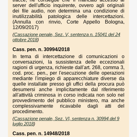
server dell'ufficio inquirente, ovvero agli originali
dei file audio, non determina una condizione di
inutilizzabilità patologica delle intercettazioni.
(Annulla con rinvio, Corte Appello Bologna,
12/09/2017)
(
Cassazione penale, Sez. V, sentenza n. 15041 del 24
ottobre 2018
)
Cass. pen. n. 30994/2018
In tema di intercettazione di comunicazioni o
conversazioni, la sussistenza delle eccezionali
ragioni di urgenza, richieste dall'art. 268, comma 3,
cod. proc. pen., per l'esecuzione delle operazioni
mediante l'impiego di apparecchiature diverse da
quelle installate presso gli uffici della procura può
desumersi anche implicitamente dal riferimento
all'attività criminosa in corso indicata non solo nel
provvedimento del pubblico ministero, ma anche
complessivamente ricavabile dagli atti del
procedimento.
(
Cassazione penale, Sez. VI, sentenza n. 30994 del 9
luglio 2018
)
Cass. pen. n. 14948/2018