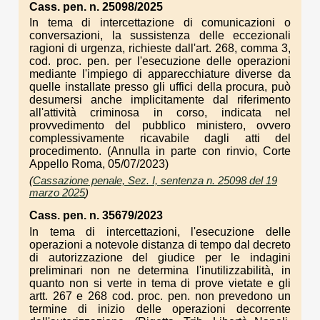
Cass. pen. n. 25098/2025
In tema di intercettazione di comunicazioni o
conversazioni, la sussistenza delle eccezionali
ragioni di urgenza, richieste dall'art. 268, comma 3,
cod. proc. pen. per l'esecuzione delle operazioni
mediante l'impiego di apparecchiature diverse da
quelle installate presso gli uffici della procura, può
desumersi anche implicitamente dal riferimento
all'attività criminosa in corso, indicata nel
provvedimento del pubblico ministero, ovvero
complessivamente ricavabile dagli atti del
procedimento. (Annulla in parte con rinvio, Corte
Appello Roma, 05/07/2023)
(
Cassazione penale, Sez. I, sentenza n. 25098 del 19
marzo 2025
)
Cass. pen. n. 35679/2023
In tema di intercettazioni, l'esecuzione delle
operazioni a notevole distanza di tempo dal decreto
di autorizzazione del giudice per le indagini
preliminari non ne determina l'inutilizzabilità, in
quanto non si verte in tema di prove vietate e gli
artt. 267 e 268 cod. proc. pen. non prevedono un
termine di inizio delle operazioni decorrente