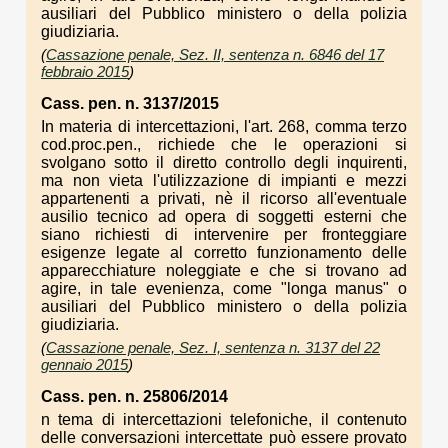
ausiliari del Pubblico ministero o della polizia
giudiziaria.
(
Cassazione penale, Sez. II, sentenza n. 6846 del 17
febbraio 2015
)
Cass. pen. n. 3137/2015
In materia di intercettazioni, l'art. 268, comma terzo
cod.proc.pen., richiede che le operazioni si
svolgano sotto il diretto controllo degli inquirenti,
ma non vieta l'utilizzazione di impianti e mezzi
appartenenti a privati, nè il ricorso all'eventuale
ausilio tecnico ad opera di soggetti esterni che
siano richiesti di intervenire per fronteggiare
esigenze legate al corretto funzionamento delle
apparecchiature noleggiate e che si trovano ad
agire, in tale evenienza, come "longa manus" o
ausiliari del Pubblico ministero o della polizia
giudiziaria.
(
Cassazione penale, Sez. I, sentenza n. 3137 del 22
gennaio 2015
)
Cass. pen. n. 25806/2014
n tema di intercettazioni telefoniche, il contenuto
delle conversazioni intercettate può essere provato