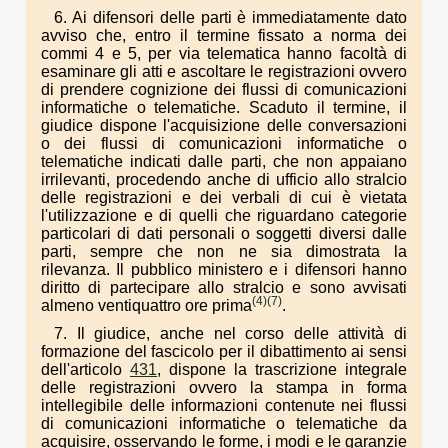
6. Ai difensori delle parti è immediatamente dato
avviso che, entro il termine fissato a norma dei
commi 4 e 5, per via telematica hanno facoltà di
esaminare gli atti e ascoltare le registrazioni ovvero
di prendere cognizione dei flussi di comunicazioni
informatiche o telematiche. Scaduto il termine, il
giudice dispone l'acquisizione delle conversazioni
o dei flussi di comunicazioni informatiche o
telematiche indicati dalle parti, che non appaiano
irrilevanti, procedendo anche di ufficio allo stralcio
delle registrazioni e dei verbali di cui è vietata
l'utilizzazione e di quelli che riguardano categorie
particolari di dati personali o soggetti diversi dalle
parti, sempre che non ne sia dimostrata la
rilevanza. Il pubblico ministero e i difensori hanno
diritto di partecipare allo stralcio e sono avvisati
(4)
(7)
almeno ventiquattro ore prima
.
7. Il giudice, anche nel corso delle attività di
formazione del fascicolo per il dibattimento ai sensi
dell'articolo
431
, dispone la trascrizione integrale
delle registrazioni ovvero la stampa in forma
intellegibile delle informazioni contenute nei flussi
di comunicazioni informatiche o telematiche da
acquisire, osservando le forme, i modi e le garanzie