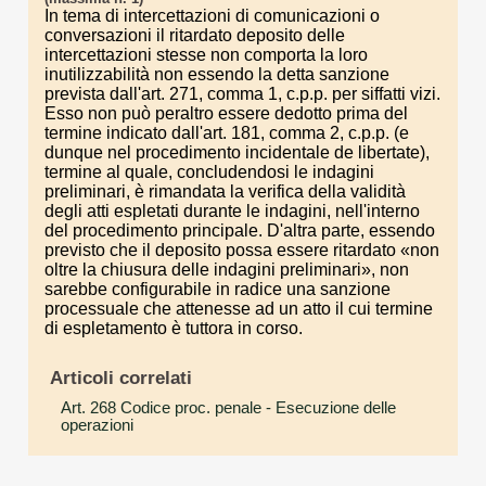
In tema di intercettazioni di comunicazioni o
conversazioni il ritardato deposito delle
intercettazioni stesse non comporta la loro
inutilizzabilità non essendo la detta sanzione
prevista dall'art. 271, comma 1, c.p.p. per siffatti vizi.
Esso non può peraltro essere dedotto prima del
termine indicato dall'art. 181, comma 2, c.p.p. (e
dunque nel procedimento incidentale de libertate),
termine al quale, concludendosi le indagini
preliminari, è rimandata la verifica della validità
degli atti espletati durante le indagini, nell'interno
del procedimento principale. D'altra parte, essendo
previsto che il deposito possa essere ritardato «non
oltre la chiusura delle indagini preliminari», non
sarebbe configurabile in radice una sanzione
processuale che attenesse ad un atto il cui termine
di espletamento è tuttora in corso.
Articoli correlati
Art. 268 Codice proc. penale
- Esecuzione delle
operazioni