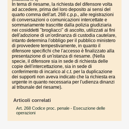
In tema di riesame, la richiesta del difensore volta
ad accedere, prima del loro deposito ai sensi del
quarto comma dell'art. 268 c.p.p., alle registrazioni
di conversazioni o comunicazioni intercettate e
sommariamente trascritte dalla polizia giudiziaria
nei cosiddetti "brogliacci" di ascolto, utilizzati ai fini
dell'adozione di un'ordinanza di custodia cautelare,
intanto determina l'obbligo per il pubblico ministero
di provvedere tempestivamente, in quanto il
difensore specifichi che l'accesso è finalizzato alla
presentazione di un'istanza di riesame. (Nella
specie, il difensore sia in sede di richiesta delle
copie dell'intercettazione, sia in sede di
conferimento di incarico al c.t. per la duplicazione
dei supporti non aveva indicato che la richiesta era
urgente in quanto necessaria per l'udienza dinanzi
al tribunale del riesame).
Articoli correlati
Art. 268 Codice proc. penale
- Esecuzione delle
operazioni