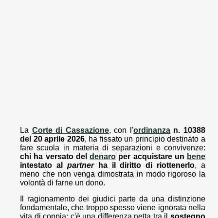
La
Corte di Cassazione
, con l'
ordinanza
n. 10388
del 20 aprile 2026
, ha fissato un principio destinato a
fare scuola in materia di separazioni e convivenze:
chi ha versato del
denaro
per acquistare un
bene
intestato al
partner
ha il diritto di riottenerlo
, a
meno che non venga dimostrata in modo rigoroso la
volontà di farne un dono.
Il ragionamento dei giudici parte da una distinzione
fondamentale, che troppo spesso viene ignorata nella
vita di coppia: c'è una differenza netta tra il
sostegno