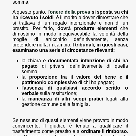
somma.
A questo punto,
l'
onere della prova
si sposta su chi
ha ricevuto i soldi
: è il marito a dover dimostrare che
si trattava di un regalo intenzionale e non di un
prestito. Per farlo,
dovrà produrre elementi
che
dimostrino in modo inequivocabile la volontà della
moglie di arricchirlo definitivamente, senza
pretendere nulla in cambio.
I tribunali, in questi casi,
esaminano una serie di circostanze rilevanti:
la chiara e
documentata intenzione di chi ha
pagato
di privarsi definitivamente di quella
somma;
la
proporzione tra il valore del bene e il
patrimonio complessivo
di chi ha pagato;
l'
assenza di qualsiasi accordo scritto o
verbale
sulla restituzione;
la
mancanza di altri scopi pratici
legati alla
gestione comune della famiglia.
Se nessuno di questi elementi viene provato in modo
convincente, il giudice è tenuto a qualificare il
trasferimento come prestito e a
ordinare il rimborso
.