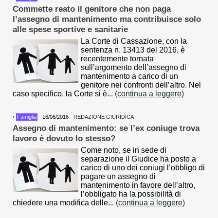
Commette reato il genitore che non paga
l’assegno di mantenimento ma contribuisce solo
alle spese sportive e sanitarie
La Corte di Cassazione, con la
sentenza n. 13413 del 2016, è
recentemente tornata
sull’argomento dell’assegno di
mantenimento a carico di un
genitore nei confronti dell’altro. Nel
caso specifico, la Corte si è...
(continua a leggere)
•
Famiglia
- 16/06/2016 -
REDAZIONE GIURIDICA
Assegno di mantenimento: se l’ex coniuge trova
lavoro è dovuto lo stesso?
Come noto, se in sede di
separazione il Giudice ha posto a
carico di uno dei coniugi l’obbligo di
pagare un assegno di
mantenimento in favore dell’altro,
l’obbligato ha la possibilità di
chiedere una modifica delle...
(continua a leggere)