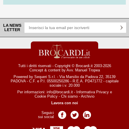
LA NEWS
LETTER
Tutti i diritti riservati - Copyright © Brocardi.it 2003-2026
Concept & content by
Avv. Manuel Tropea
Powered by Sequeri S.r.l. - Via Marsilio da Padova 22, 35139
PADOVA - C.F. e P.I. 05500250286 - R.E.A. PD471772 - capitale
sociale i.v. 20.000
Per informazioni:
info@brocardi.it
-
Informativa Privacy
e
Cookie Policy
-
Chi siamo
-
Archivio
Lavora con noi
Seguici
Pagina Facebook
Pagina Twitter
Pagina LinkedIn
sui social