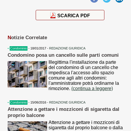
SCARICA PDF
N
otizie Correlate
•
Condominio
- 18/01/2017 -
REDAZIONE GIURIDICA
Condomino posa un cancello sulle parti comuni
Illegittima l'installazione da parte
del condomino di un cancello che
impedisca l'accesso allo spazio
comune agli altri condomini:
l'amministratore potrà ordinarne la
rimozione.
(continua a leggere)
•
Condominio
- 15/06/2016 -
REDAZIONE GIURIDICA
Attenzione a gettare i mozziconi di sigaretta dal
proprio balcone
Attenzione a gettare i mozziconi di
sigaretta dal proprio balcone o dalla