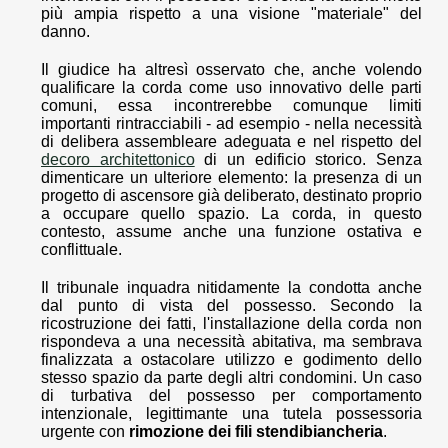
più ampia rispetto a una visione "materiale" del
danno.
Il giudice ha altresì osservato che, anche volendo
qualificare la corda come uso innovativo delle parti
comuni, essa incontrerebbe comunque limiti
importanti rintracciabili - ad esempio - nella necessità
di delibera assembleare adeguata e nel rispetto del
decoro architettonico
di un edificio storico. Senza
dimenticare un ulteriore elemento: la presenza di un
progetto di ascensore già deliberato, destinato proprio
a occupare quello spazio. La corda, in questo
contesto, assume anche una funzione ostativa e
conflittuale.
Il tribunale inquadra nitidamente la condotta anche
dal punto di vista del possesso. Secondo la
ricostruzione dei fatti, l'installazione della corda non
rispondeva a una necessità abitativa, ma sembrava
finalizzata a ostacolare utilizzo e godimento dello
stesso spazio da parte degli altri condomini. Un caso
di turbativa del possesso per comportamento
intenzionale, legittimante una tutela possessoria
urgente con
rimozione dei fili stendibiancheria
.