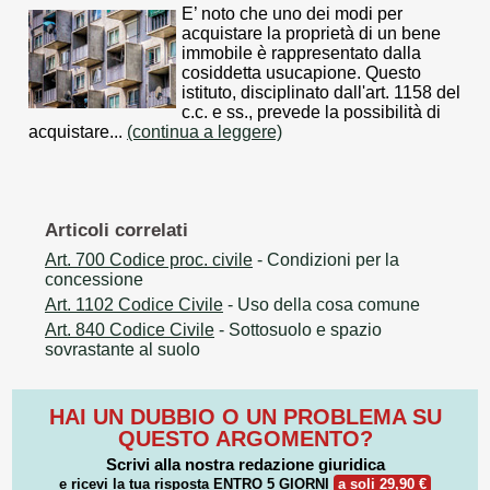
E’ noto che uno dei modi per
acquistare la proprietà di un bene
immobile è rappresentato dalla
cosiddetta usucapione. Questo
istituto, disciplinato dall'art. 1158 del
c.c. e ss., prevede la possibilità di
acquistare...
(continua a leggere)
Articoli correlati
Art. 700 Codice proc. civile
- Condizioni per la
concessione
Art. 1102 Codice Civile
- Uso della cosa comune
Art. 840 Codice Civile
- Sottosuolo e spazio
sovrastante al suolo
HAI UN DUBBIO O UN PROBLEMA SU
QUESTO ARGOMENTO?
Scrivi alla nostra redazione giuridica
e ricevi la tua risposta
ENTRO 5 GIORNI
a soli 29,90 €