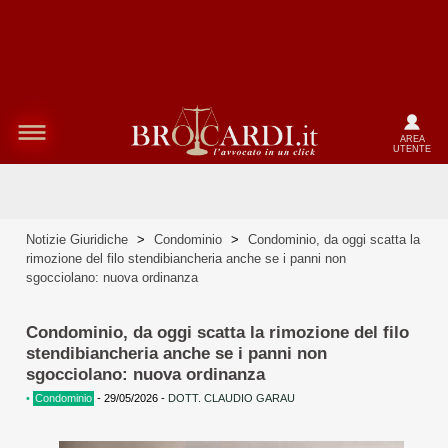
AREA
UTENTE
Notizie Giuridiche
>
Condominio
>
Condominio, da oggi scatta la
rimozione del filo stendibiancheria anche se i panni non
sgocciolano: nuova ordinanza
Condominio, da oggi scatta la rimozione del filo
stendibiancheria anche se i panni non
sgocciolano: nuova ordinanza
•
Condominio
-
29/05/2026
-
DOTT. CLAUDIO GARAU