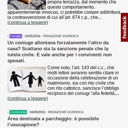
propria terrazza, dal momento che
questo comportamento,
apparentemente innocuo, ci potrebbe costare addirittura
la contravvenzione di cui all’art. 674 c.p., che...
(continua a leggere)
•
Famiglia
- 02/05/2016 -
REDAZIONE GIURIDICA
Un coniuge allontana forzatamente l’altro da
casa? Scattano sia la sanzione penale che la
tutela civile. E vale anche per i conviventi non
sposati.
Come noto, l'art. 143 del c.c., che
molti lettori avranno sentito citare in
occasione della celebrazione di un
matrimonio, sia con rito civile che
con rito cattolico, sancisce l’obbligo
reciproco dei coniugi “alla fedeltà,...
(continua a leggere)
•
Condominio
- 04/05/2016 -
REDAZIONE GIURIDICA
Area destinata a parcheggio: è possibile
l’usucapione?