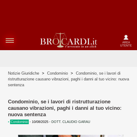
AREA
UTENTE
Notizie Giuridiche
>
Condominio
>
Condominio, se i lavori di
ristrutturazione causano vibrazioni, paghi i danni al tuo vicino: nuova
sentenza
Condominio, se i lavori di ristrutturazione
causano vibrazioni, paghi i danni al tuo vicino:
nuova sentenza
•
Condominio
-
10/08/2025
-
DOTT. CLAUDIO GARAU