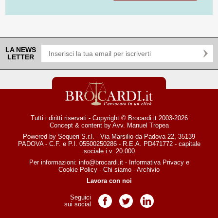
LA NEWS
LETTER
Tutti i diritti riservati - Copyright © Brocardi.it 2003-2026
Concept & content by
Avv. Manuel Tropea
Powered by Sequeri S.r.l. - Via Marsilio da Padova 22, 35139
PADOVA - C.F. e P.I. 05500250286 - R.E.A. PD471772 - capitale
sociale i.v. 20.000
Per informazioni:
info@brocardi.it
-
Informativa Privacy
e
Cookie Policy
-
Chi siamo
-
Archivio
Lavora con noi
Seguici
Pagina Facebook
Pagina Twitter
Pagina LinkedIn
sui social