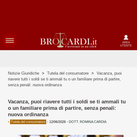
AREA
UTENTE
Notizie Giuridiche
>
Tutela del consumatore
>
Vacanza, puoi
riavere tutti i soldi se ti ammali tu o un familiare prima di partire,
senza penali: nuova ordinanza
Vacanza, puoi riavere tutti i soldi se ti ammali tu
o un familiare prima di partire, senza penali:
nuova ordinanza
•
Tutela del consumatore
-
12/06/2026
-
DOTT. ROMINA CARDIA