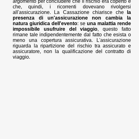
argomento per concludere che il rischio era coperto e
che, quindi, i ricorrenti dovevano rivolgersi
all'assicurazione. La Cassazione chiarisce che
la
presenza di un'assicurazione non cambia la
natura giuridica dell'evento
: se
una malattia rende
impossibile usufruire del viaggio
, questo fatto
rimane tale indipendentemente dal fatto che esista o
meno una copertura assicurativa. L'assicurazione
riguarda la ripartizione del rischio tra assicurato e
assicuratore, non la qualificazione del contratto di
viaggio.