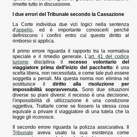
rimette tutto in discussione.
I due errori del Tribunale secondo la Cassazione
La Corte individua due vizi logici nella sentenza
d'
appello
, ed è importante conoscerli perché
definiscono i confini entro cui questo diritto al
rimborso si applica.
Il primo errore riguarda il rapporto tra la normativa
speciale e il rimedio generale. L'
art. 41 del codice
turismo
disciplina il
recesso volontario del
viaggiatore prima dell'inizio del pacchetto
: è una
scelta libera, non necessitata, e come tale può essere
soggetta a penali. Ma questa norma non elimina né
sostituisce il
diritto alla risoluzione per
impossibilità sopravvenuta
. Sono due situazioni
diverse su piani diversi: il recesso è una decisione,
l'impossibilità di utilizzazione è una condizione
oggettiva. Trattarle come se fossero la stessa cosa
equivale a privare il viaggiatore di una tutela che la
legge gli riconosce.
Il secondo errore riguarda la polizza assicurativa. Il
Tribunale
aveva usato la sua esistenza come