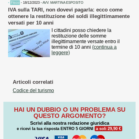
•
Fisco
- 18/12/2023 -
AVV. MARTINA ESPOSITO
IVA sulla TARI, non dovevi pagarla: ecco come
ottenere la restituzione dei soldi illegittimamente
versati per 10 anni
I cittadini posso chiedere la
restituzione delle somme
illegittimamente versate entro il
termine di 10 anni
(continua a
leggere)
Articoli correlati
Codice del turismo
HAI UN DUBBIO O UN PROBLEMA SU
QUESTO ARGOMENTO?
Scrivi alla nostra redazione giuridica
e ricevi la tua risposta
ENTRO 5 GIORNI
a soli 29,90 €