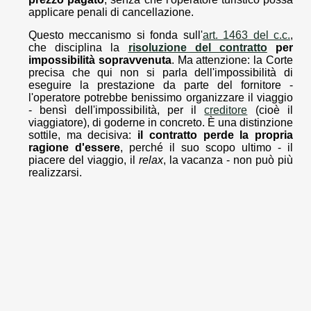
applicare penali di cancellazione.
Questo meccanismo si fonda sull'
art. 1463 del c.c.
,
che disciplina la
risoluzione del contratto
per
impossibilità sopravvenuta
. Ma attenzione: la Corte
precisa che qui non si parla dell'impossibilità di
eseguire la prestazione da parte del fornitore -
l'operatore potrebbe benissimo organizzare il viaggio
- bensì dell'impossibilità, per il
creditore
(cioè il
viaggiatore), di goderne in concreto. È una distinzione
sottile, ma decisiva:
il contratto perde la propria
ragione d'essere
, perché il suo scopo ultimo - il
piacere del viaggio, il
relax
, la vacanza - non può più
realizzarsi.