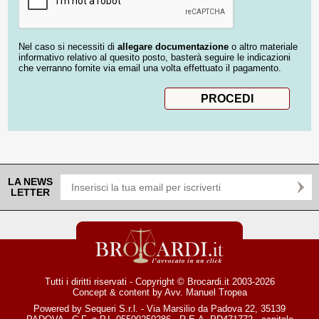
Nel caso si necessiti di
allegare documentazione
o altro materiale
informativo relativo al quesito posto, basterà seguire le indicazioni
che verranno fornite via email una volta effettuato il pagamento.
LA NEWS
LETTER
Tutti i diritti riservati - Copyright © Brocardi.it 2003-2026
Concept & content by
Avv. Manuel Tropea
Powered by Sequeri S.r.l. - Via Marsilio da Padova 22, 35139