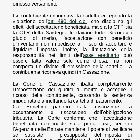
omesso versamento.
La contribuente impugnava la cartella eccependo la
violazione dell'
art. 490 del c.c.
, che disciplina gli
effetti dell'accettazione beneficiata, ma sia la CTP sia
la CTR della Sardegna le davano torto. Secondo i
giudici di merito, l'accettazione con beneficio
d'inventario non impedisce al Fisco di accertare e
liquidare l'imposta. Inoltre, la limitazione della
responsabilità nei limiti dell'
asse ereditario
può
essere fatta valere solo come difesa, ma non
comporta un divieto di emissione della cartella. La
contribuente ricorreva quindi in Cassazione.
La Corte di Cassazione ribalta completamente
l'impostazione dei giudici di merito e accoglie il
ricorso della contribuente, cassando la sentenza
impugnata e annullando la cartella di pagamento.
Gli Ermellini partono dalla distinzione tra
accertamento e riscossione dell'obbligazione
tributaria. La Corte conferma che l'accettazione
beneficiata non incide sulla prima fase, per cui
l'Agenzia delle Entrate mantiene il potere di verificare
se sussiste il presupposto dell'imposta di