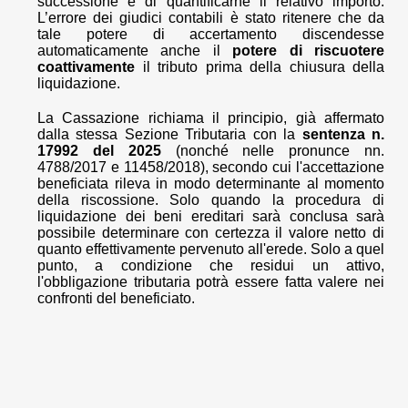
successione e di quantificarne il relativo importo.
L’errore dei giudici contabili è stato ritenere che da
tale potere di accertamento discendesse
automaticamente anche il
potere di riscuotere
coattivamente
il tributo prima della chiusura della
liquidazione.
La Cassazione richiama il principio, già affermato
dalla stessa Sezione Tributaria con la
sentenza n.
17992 del 2025
(nonché nelle pronunce nn.
4788/2017 e 11458/2018), secondo cui l'accettazione
beneficiata rileva in modo determinante al momento
della riscossione. Solo quando la procedura di
liquidazione dei beni ereditari sarà conclusa sarà
possibile determinare con certezza il valore netto di
quanto effettivamente pervenuto all'erede. Solo a quel
punto, a condizione che residui un attivo,
l'obbligazione tributaria potrà essere fatta valere nei
confronti del beneficiato.