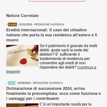
N
otizie Correlate
•
Eredità
- 01/11/2018 -
REDAZIONE GIURIDICA
Eredità internazionali. Il caso del cittadino
italiano che porta la sua residenza all’estero e lì
muore
Se il patrimonio è gravato da molti
debiti, quale sarà la sorte dei
debitori? E’ sufficiente il
trasferimento di residenza per
consentire agli eredi di non
rispondere dei debiti?
(continua a
leggere)
•
Fisco
- 01/05/2024 -
REDAZIONE GIURIDICA
Dichiarazione di successione 2024, arriva
finalmente la precompilata: ecco come funziona e
i vantaggi per i contribuenti
C’è un’importante novità per la