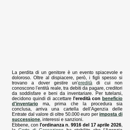
La perdita di un genitore è un evento spiacevole e
doloroso. Oltre al dispiacere, però, i figli spesso si
trovano a dover gestire un'
eredità
di cui non
conoscono l'entità reale, tra debiti da pagare, creditori
da soddisfare e beni da inventariare. Per tutelarsi,
decidono quindi di accettare
l'eredità con
beneficio
d'inventario
ma, prima che la procedura sia
conclusa, arriva una cartella dell'Agenzia delle
Entrate dal valore di oltre 50.000 euro per
imposta di
successione
, interessi e sanzioni.
Ebbene, con
l'ordinanza n. 9916 del 17 aprile 2026
,