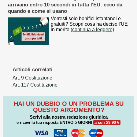
arrivano entro 10 secondi in tutta l'EU: ecco da
quando e come si usano
Vorresti solo bonifici istantanei e
gratuiti? Scopri cosa ha deciso l'UE
in merito
(continua a leggere)
Articoli correlati
Art. 9 Costituzione
Art. 117 Costituzione
HAI UN DUBBIO O UN PROBLEMA SU
QUESTO ARGOMENTO?
Scrivi alla nostra redazione giuridica
e ricevi la tua risposta
ENTRO 5 GIORNI
a soli 29,90 €