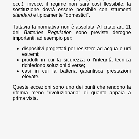
ecc.), invece, il regime non sarà così flessibile: la
sostituzione dovrà essere possibile con strumenti
standard
e tipicamente "domestici".
Tuttavia la normativa non è assoluta. Al citato art. 11
del
Batteries Regulation
sono previste deroghe
importanti, ad esempio per:
dispositivi progettati per resistere ad acqua o urti
estremi;
prodotti in cui la sicurezza o l'integrità tecnica
richiedono soluzioni diverse;
casi in cui la batteria garantisca prestazioni
elevate.
Queste eccezioni sono uno dei punti che rendono la
riforma meno "rivoluzionaria" di quanto appaia a
prima vista.