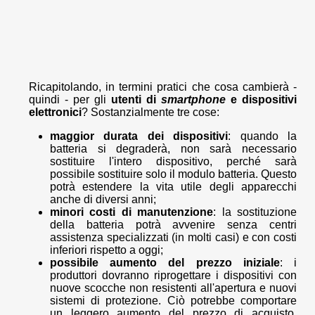
Ricapitolando, in termini pratici che cosa cambierà -
quindi - per gli
utenti di
smartphone
e dispositivi
elettronici
? Sostanzialmente tre cose:
maggior durata dei dispositivi
: quando la
batteria si degraderà, non sarà necessario
sostituire l'intero dispositivo, perché sarà
possibile sostituire solo il modulo batteria. Questo
potrà estendere la vita utile degli apparecchi
anche di diversi anni;
minori costi di manutenzione
: la sostituzione
della batteria potrà avvenire senza centri
assistenza specializzati (in molti casi) e con costi
inferiori rispetto a oggi;
possibile aumento del prezzo iniziale
: i
produttori dovranno riprogettare i dispositivi con
nuove scocche non resistenti all'apertura e nuovi
sistemi di protezione. Ciò potrebbe comportare
un leggero aumento del prezzo di acquisto,