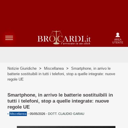
AREA
UTENTE
Notizie Giuridiche
>
Miscellanea
>
Smartphone, in arrivo le
batterie sostituibili in tutti i telefoni, stop a quelle integrate: nuove
regole UE
Smartphone, in arrivo le batterie sostituibili in
tutti i telefoni, stop a quelle integrate: nuove
regole UE
•
Miscellanea
-
05/05/2026
-
DOTT. CLAUDIO GARAU