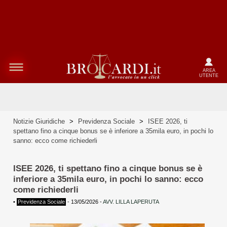
AREA
UTENTE
Notizie Giuridiche
>
Previdenza Sociale
>
ISEE 2026, ti
spettano fino a cinque bonus se è inferiore a 35mila euro, in pochi lo
sanno: ecco come richiederli
ISEE 2026, ti spettano fino a cinque bonus se è
inferiore a 35mila euro, in pochi lo sanno: ecco
come richiederli
•
Previdenza Sociale
-
13/05/2026
-
AVV. LILLA LAPERUTA