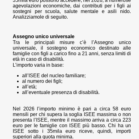
35mila euro possono accedere, nel 2026, a numerose
agevolazioni economiche, dai contributi per i figli ai
sostegni per scuola, salute mentale e asili nido.
Analizziamole di seguito.
Assegno unico universale
Tra le principali misure c’è l’Assegno unico
universale, il sostegno economico destinato alle
famiglie con figli a carico fino a 21 anni, senza limiti di
età in caso di disabilità.
L’importo varia in base:
all’ISEE del nucleo familiare;
al numero dei figli;
all’età;
all’eventuale presenza di disabilità.
Nel 2026 l’importo minimo è pari a circa 58 euro
mensili per chi supera la soglia ISEE massima o non
presenta l’ISEE, mentre il massimo arriva a circa 223
euro per le famiglie con ISEE più basso. Chi ha un
ISEE sotto i 35mila euro riceve, quindi, importi
superiori alla quota minima.