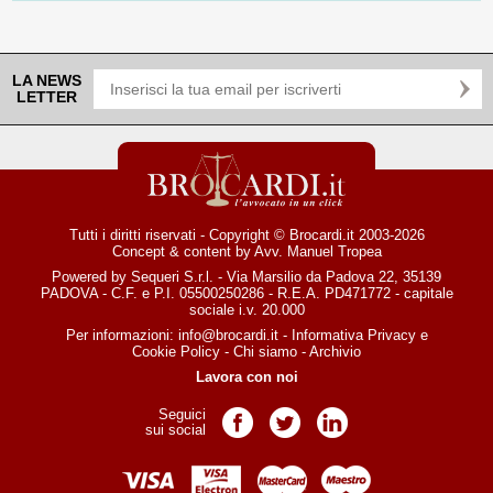
LA NEWS
LETTER
Tutti i diritti riservati - Copyright © Brocardi.it 2003-2026
Concept & content by
Avv. Manuel Tropea
Powered by Sequeri S.r.l. - Via Marsilio da Padova 22, 35139
PADOVA - C.F. e P.I. 05500250286 - R.E.A. PD471772 - capitale
sociale i.v. 20.000
Per informazioni:
info@brocardi.it
-
Informativa Privacy
e
Cookie Policy
-
Chi siamo
-
Archivio
Lavora con noi
Seguici
Pagina Facebook
Pagina Twitter
Pagina LinkedIn
sui social