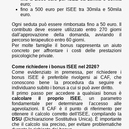
euro;
fino a 500 euro per ISEE tra 30mila e 50mila
euro.
Ogni seduta può essere rimborsata fino a 50 euro. Il
contributo deve essere utilizzato entro 270 giorni
dall’approvazione della domanda, avviando il
percorso terapeutico entro 60 giorni.
Per molte famiglie il bonus rappresenta un aiuto
concreto per affrontare i costi delle prestazioni
psicologiche private.
Come richiedere i bonus ISEE nel 2026?
Come evidenziato in premessa, per richiedere i
bonus ISEE è preferibile rivolgersi ai CAF, che
conoscono bene la procedura da seguire e
individuano subito i bonus a cui si può aver diritto.
Il primo passo per accedere a qualsiasi bonus è
calcolare il proprio ISEE
, un parametro
fondamentale per determinare l'accesso alle
agevolazioni. Il CAF è il punto di riferimento per
ottenere il calcolo corretto dell'ISEE, compilando la
DSU
(Dichiarazione Sostitutiva Unica). È importante
che il calcolo sia preciso, per evitare problematiche