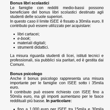
Bonus libri scolastici
Le famiglie con redditi medio-bassi possono
beneficiare del bonus libri scolastici destinato agli
studenti delle scuole superiori.
In questo caso il limite ISEE è fissato a 30mila euro. Il
contributo può essere utilizzato per acquistare:
libri cartacei;
e-book
;
materiali digitali;
strumenti didattici.
La misura riguarda studenti di licei, istituti tecnici e
professionali, sia pubblici sia paritari, ed è gestita dai
Comuni.
Bonus psicologo
Anche il bonus psicologo rappresenta una misura
importante per le famiglie con ISEE sotto i 35mila
euro.
Il contributo può essere richiesto con ISEE fino a
50mila euro, ma gli importi aumentano per le fasce
reddituali più basse.
In particolare:
fino a 1.000 euro per ISEE tra 15mila e 30mila