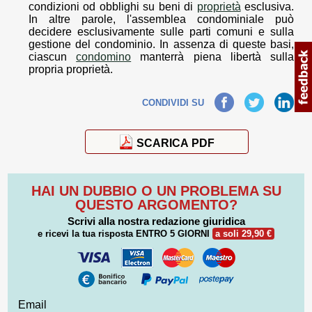
condizioni od obblighi su beni di
proprietà
esclusiva.
In altre parole, l'assemblea condominiale può
decidere esclusivamente sulle parti comuni e sulla
gestione del condominio. In assenza di queste basi,
ciascun
condomino
manterrà piena libertà sulla
propria proprietà.
Facebook
Twitter
LinkedIn
CONDIVIDI SU
SCARICA PDF
HAI UN DUBBIO O UN PROBLEMA SU
QUESTO ARGOMENTO?
Scrivi alla nostra redazione giuridica
e ricevi la tua risposta
ENTRO 5 GIORNI
a soli 29,90 €
Email