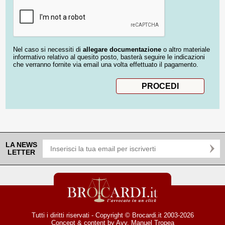
Nel caso si necessiti di
allegare documentazione
o altro materiale
informativo relativo al quesito posto, basterà seguire le indicazioni
che verranno fornite via email una volta effettuato il pagamento.
LA NEWS
LETTER
Tutti i diritti riservati - Copyright © Brocardi.it 2003-2026
Concept & content by
Avv. Manuel Tropea