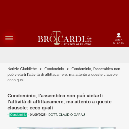
AREA
UTENTE
Notizie Giuridiche
>
Condominio
>
Condominio, l'assemblea non
può vietarti l'attività di affittacamere, ma attento a queste clausole:
ecco quali
Condominio, l'assemblea non può vietarti
l'attività di affittacamere, ma attento a queste
clausole: ecco quali
•
Condominio
-
04/09/2025
-
DOTT. CLAUDIO GARAU