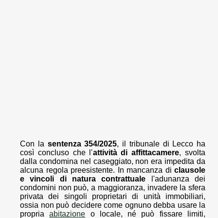
Con la
sentenza 354/2025
, il tribunale di Lecco ha
così concluso che l'
attività di affittacamere
, svolta
dalla condomina nel caseggiato, non era impedita da
alcuna regola preesistente. In mancanza di
clausole
e vincoli di natura contrattuale
l'adunanza dei
condomini non può, a maggioranza, invadere la sfera
privata dei singoli proprietari di unità immobiliari,
ossia non può decidere come ognuno debba usare la
propria
abitazione
o locale, né può fissare limiti,