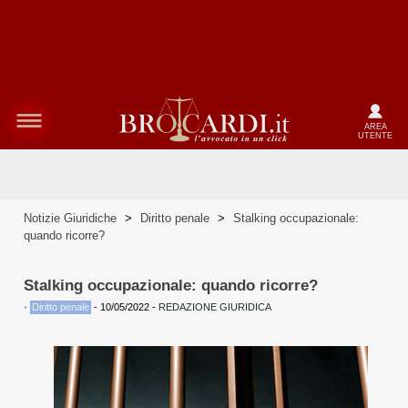
AREA
UTENTE
Notizie Giuridiche
>
Diritto penale
>
Stalking occupazionale:
quando ricorre?
Stalking occupazionale: quando ricorre?
•
Diritto penale
-
10/05/2022
-
REDAZIONE GIURIDICA