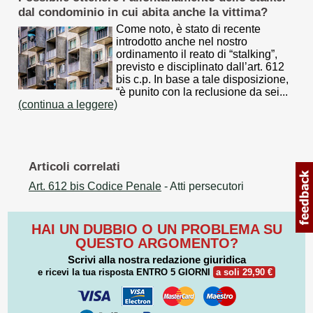
dal condominio in cui abita anche la vittima?
Come noto, è stato di recente
introdotto anche nel nostro
ordinamento il reato di “stalking”,
previsto e disciplinato dall’art. 612
bis c.p. In base a tale disposizione,
“è punito con la reclusione da sei...
(continua a leggere)
Articoli correlati
Art. 612 bis Codice Penale
- Atti persecutori
HAI UN DUBBIO O UN PROBLEMA SU
QUESTO ARGOMENTO?
Scrivi alla nostra redazione giuridica
e ricevi la tua risposta
ENTRO 5 GIORNI
a soli 29,90 €