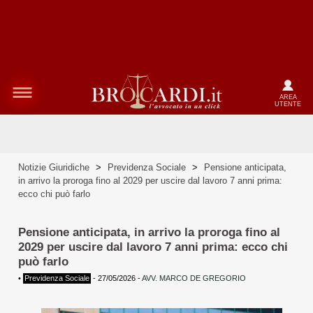
AREA
UTENTE
Notizie Giuridiche
>
Previdenza Sociale
>
Pensione anticipata,
in arrivo la proroga fino al 2029 per uscire dal lavoro 7 anni prima:
ecco chi può farlo
Pensione anticipata, in arrivo la proroga fino al
2029 per uscire dal lavoro 7 anni prima: ecco chi
può farlo
•
Previdenza Sociale
-
27/05/2026
-
AVV. MARCO DE GREGORIO