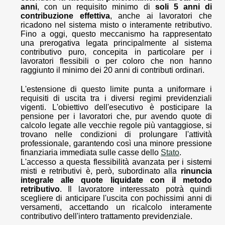
anni
, con un requisito minimo di
soli 5 anni di
contribuzione effettiva
, anche ai lavoratori che
ricadono nel sistema misto o interamente retributivo.
Fino a oggi, questo meccanismo ha rappresentato
una prerogativa legata principalmente al sistema
contributivo puro, concepita in particolare per i
lavoratori flessibili o per coloro che non hanno
raggiunto il minimo dei 20 anni di contributi ordinari.
L'estensione di questo limite punta a uniformare i
requisiti di uscita tra i diversi regimi previdenziali
vigenti. L'obiettivo dell'esecutivo è posticipare la
pensione per i lavoratori che, pur avendo quote di
calcolo legate alle vecchie regole più vantaggiose, si
trovano nelle condizioni di prolungare l'attività
professionale, garantendo così una minore pressione
finanziaria immediata sulle casse dello
Stato
.
L'accesso a questa flessibilità avanzata per i sistemi
misti e retributivi è, però, subordinato alla
rinuncia
integrale alle quote liquidate con il metodo
retributivo
. Il lavoratore interessato potrà quindi
scegliere di anticipare l'uscita con pochissimi anni di
versamenti, accettando un ricalcolo interamente
contributivo dell'intero trattamento previdenziale.