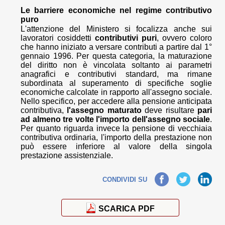
Le barriere economiche nel regime contributivo
puro
L'attenzione del Ministero si focalizza anche sui
lavoratori cosiddetti
contributivi puri
, ovvero coloro
che hanno iniziato a versare contributi a partire dal 1°
gennaio 1996. Per questa categoria, la maturazione
del diritto non è vincolata soltanto ai parametri
anagrafici e contributivi standard, ma rimane
subordinata al superamento di specifiche soglie
economiche calcolate in rapporto all'assegno sociale.
Nello specifico, per accedere alla pensione anticipata
contributiva,
l'assegno maturato
deve risultare
pari
ad almeno tre volte l'importo dell'assegno sociale
.
Per quanto riguarda invece la pensione di vecchiaia
contributiva ordinaria, l'importo della prestazione non
può essere inferiore al valore della singola
prestazione assistenziale.
Facebook
Twitter
LinkedIn
CONDIVIDI SU
SCARICA PDF