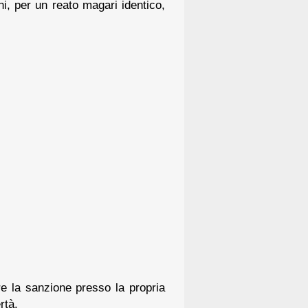
hi, per un reato magari identico,
e la sanzione presso la propria
rtà.