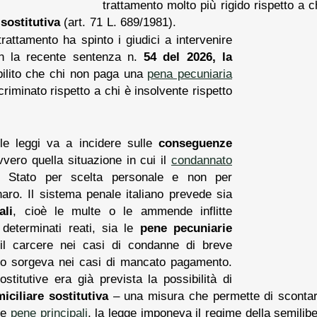
trattamento molto più rigido rispetto a c
sostitutiva
(art. 71 L. 689/1981).
rattamento ha spinto i giudici a intervenire
 Con la recente sentenza n.
54 del 2026, la
ilito che chi non paga una
pena pecuniaria
riminato rispetto a chi è insolvente rispetto
le leggi va a incidere sulle
conseguenze
vvero quella situazione in cui il
condannato
o Stato per scelta personale e non per
aro. Il sistema penale italiano prevede sia
ali
, cioè le multe o le ammende inflitte
 determinati reati, sia le
pene pecuniarie
 il carcere nei casi di condanne di breve
vo sorgeva nei casi di mancato pagamento.
stitutive era già prevista la possibilità di
ciliare sostitutiva
– una misura che permette di scontar
 le
pene principali
, la legge imponeva il regime della semilibe