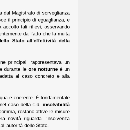
ata dal Magistrato di sorveglianza
ce il principio di eguaglianza, e
 accolto tali rilievi, osservando
entemente dal fatto che la multa
ello Stato all'effettività della
ne principali rappresentava un
na durante le
ore notturne
è un
adatta al caso concreto e alla
 equa e coerente. È fondamentale
, nel caso della c.d.
insolvibilità
 somma, restano attive le misure
ra novità riguarda l'insolvenza
ll'autorità dello Stato.