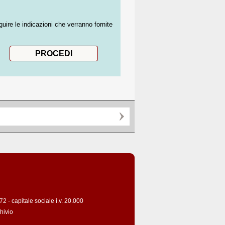
guire le indicazioni che verranno fornite
 - capitale sociale i.v. 20.000
hivio