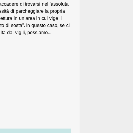
ccadere di trovarsi nell’assoluta
sità di parcheggiare la propria
ettura in un’area in cui vige il
eto di sosta”. In questo caso, se ci
a dai vigili, possiamo...