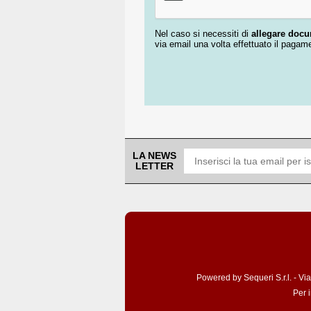
Nel caso si necessiti di
allegare doc
via email una volta effettuato il pagam
LA NEWS
LETTER
Powered by Sequeri S.r.l. - Vi
Per 