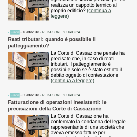
realizza un cappotto termico al
proprio edificio?
(continua a
leggere)
•
Fisco
- 10/06/2018 -
REDAZIONE GIURIDICA
Reati tributari: quando è possibile il
patteggiamento?
La Corte di Cassazione penale ha
precisato che, in caso di reati
tributari, il patteggiamento è
possibile solo se è stato estinto il
debito oggetto di contestazione.
(continua a leggere)
•
Fisco
- 05/06/2018 -
REDAZIONE GIURIDICA
Fatturazione di operazioni inesistenti: le
precisazioni della Corte di Cassazione
La Corte di Cassazione ha
confermato la condanna del legale
rappresentante di una società che
aveva emesso fatture per