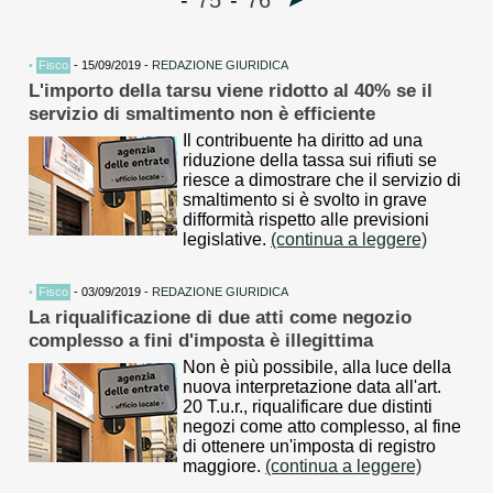
-
75
-
76
•
Fisco
- 15/09/2019 -
REDAZIONE GIURIDICA
L'importo della tarsu viene ridotto al 40% se il
servizio di smaltimento non è efficiente
Il contribuente ha diritto ad una
riduzione della tassa sui rifiuti se
riesce a dimostrare che il servizio di
smaltimento si è svolto in grave
difformità rispetto alle previsioni
legislative.
(continua a leggere)
•
Fisco
- 03/09/2019 -
REDAZIONE GIURIDICA
La riqualificazione di due atti come negozio
complesso a fini d'imposta è illegittima
Non è più possibile, alla luce della
nuova interpretazione data all'art.
20 T.u.r., riqualificare due distinti
negozi come atto complesso, al fine
di ottenere un'imposta di registro
maggiore.
(continua a leggere)