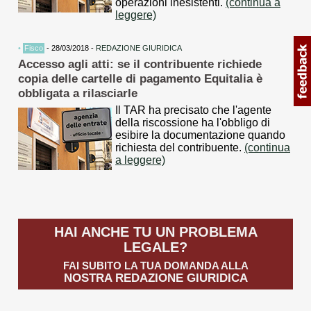
operazioni inesistenti.
(continua a
leggere)
•
Fisco
- 28/03/2018 -
REDAZIONE GIURIDICA
Accesso agli atti: se il contribuente richiede
copia delle cartelle di pagamento Equitalia è
obbligata a rilasciarle
Il TAR ha precisato che l'agente
della riscossione ha l'obbligo di
esibire la documentazione quando
richiesta del contribuente.
(continua
a leggere)
HAI ANCHE TU UN PROBLEMA
LEGALE?
FAI SUBITO LA TUA DOMANDA ALLA
NOSTRA REDAZIONE GIURIDICA