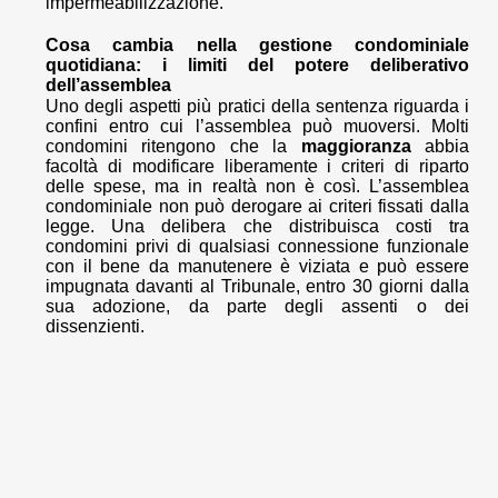
impermeabilizzazione.
Cosa cambia nella gestione condominiale
quotidiana: i limiti del potere deliberativo
dell’assemblea
Uno degli aspetti più pratici della sentenza riguarda i
confini entro cui l’assemblea può muoversi. Molti
condomini ritengono che la
maggioranza
abbia
facoltà di modificare liberamente i criteri di riparto
delle spese, ma in realtà non è così. L’assemblea
condominiale non può derogare ai criteri fissati dalla
legge. Una delibera che distribuisca costi tra
condomini privi di qualsiasi connessione funzionale
con il bene da manutenere è viziata e può essere
impugnata davanti al Tribunale, entro 30 giorni dalla
sua adozione, da parte degli assenti o dei
dissenzienti.