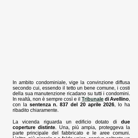
In ambito condominiale, vige la convinzione diffusa
secondo cui, essendo il tetto un bene comune, i costi
della sua manutenzione ricadano su tutti i condomini.
In realtà, non è sempre così e il
Tribunale
di Avellino
,
con la
sentenza n. 837 del 20 aprile 2026
, lo ha
ribadito chiaramente.
La vicenda riguarda un edificio dotato di
due
coperture distinte
. Una, più ampia, proteggeva la
parte principale del fabbricato e le aree comuni.