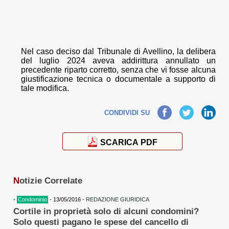
Nel caso deciso dal Tribunale di Avellino, la delibera
del luglio 2024 aveva addirittura annullato un
precedente riparto corretto, senza che vi fosse alcuna
giustificazione tecnica o documentale a supporto di
tale modifica.
Facebook
Twitter
LinkedIn
CONDIVIDI SU
SCARICA PDF
N
otizie Correlate
•
Condominio
- 13/05/2016 -
REDAZIONE GIURIDICA
Cortile in proprietà solo di alcuni condomini?
Solo questi pagano le spese del cancello di