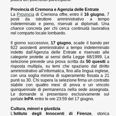
Provincia di Cremona e Agenzia delle Entrate
La
Provincia
di Cremona offre, entro il
16 giugno
, 7
posti da istruttore amministrativo a tempo
indeterminato e pieno, riservati ai diplomati. Una
chance
concreta per chi cerca continuità lavorativa
nel comparto locale lombardo.
Il giorno successivo,
17 giugno
, scade il bando per
622 assistenti amministrativi a tempo indeterminato
indetto dall'Agenzia delle Entrate e riservato alle
categorie protette ai sensi della Legge 68/1999. La
selezione prevede una prova scritta da
50 quesiti
a
risposta multipla, su temi che spaziano dal diritto
amministrativo all'informatica, fino alla lingua inglese,
con una soglia minima di superamento fissata a 21
punti su 30. Chi supera la selezione firma un contratto
stabile con quattro mesi di prova e un vincolo
quinquennale di permanenza nella sede assegnata.
Le domande si presentano esclusivamente sul
portale
InPA
entro le ore 23:59 del 17 giugno.
Cultura, minori e giustizia
L'
Istituto degli Innocenti di Firenze
, storica