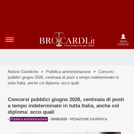
AREA
UTENTE
Notizie Giuridiche
>
Pubblica amministrazione
>
Concorsi
pubblici giugno 2026, centinaia di posti a tempo indeterminato in
tutta Italia, anche col diploma: ecco quali
Concorsi pubblici giugno 2026, centinaia di posti
a tempo indeterminato in tutta Italia, anche col
diploma: ecco quali
•
Pubblica amministrazione
-
05/06/2026
-
REDAZIONE GIURIDICA