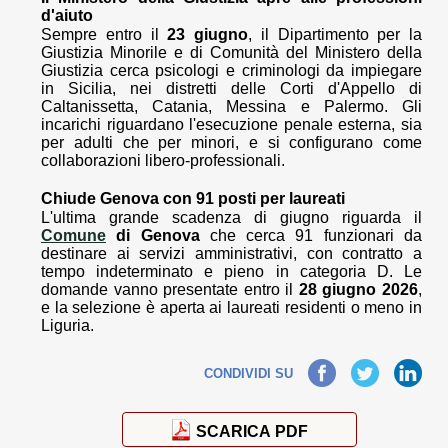
d'aiuto
Sempre entro il
23 giugno
, il Dipartimento per la
Giustizia Minorile e di Comunità del Ministero della
Giustizia cerca psicologi e criminologi da impiegare
in Sicilia, nei distretti delle Corti d'Appello di
Caltanissetta, Catania, Messina e Palermo. Gli
incarichi riguardano l'esecuzione penale esterna, sia
per adulti che per minori, e si configurano come
collaborazioni libero-professionali.
Chiude Genova con 91 posti per laureati
L'ultima grande scadenza di giugno riguarda il
Comune
di Genova
che cerca 91 funzionari da
destinare ai servizi amministrativi, con contratto a
tempo indeterminato e pieno in categoria D. Le
domande vanno presentate entro il
28 giugno 2026
,
e la selezione è aperta ai laureati residenti o meno in
Liguria.
Facebook
Twitter
LinkedIn
CONDIVIDI SU
SCARICA PDF