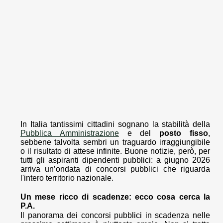
In Italia tantissimi cittadini sognano la stabilità della
Pubblica Amministrazione
e del
posto fisso
,
sebbene talvolta sembri un traguardo irraggiungibile
o il risultato di attese infinite. Buone notizie, però, per
tutti gli aspiranti dipendenti pubblici: a giugno 2026
arriva un’ondata di concorsi pubblici che riguarda
l'intero territorio nazionale.
Un mese ricco di scadenze: ecco cosa cerca la
P.A.
Il panorama dei concorsi pubblici in scadenza nelle