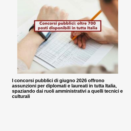
I concorsi pubblici di giugno 2026 offrono
assunzioni per diplomati e laureati in tutta Italia,
spaziando dai ruoli amministrativi a quelli tecnici e
culturali