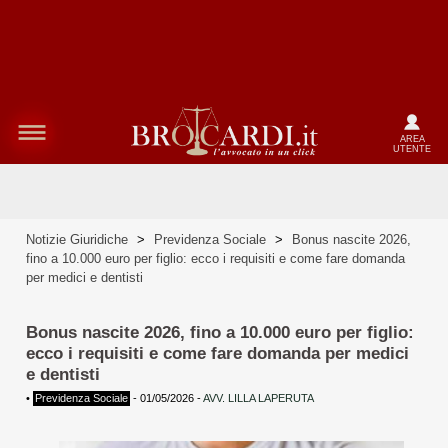
AREA
UTENTE
Notizie Giuridiche
>
Previdenza Sociale
>
Bonus nascite 2026,
fino a 10.000 euro per figlio: ecco i requisiti e come fare domanda
per medici e dentisti
Bonus nascite 2026, fino a 10.000 euro per figlio:
ecco i requisiti e come fare domanda per medici
e dentisti
•
Previdenza Sociale
-
01/05/2026
-
AVV. LILLA LAPERUTA