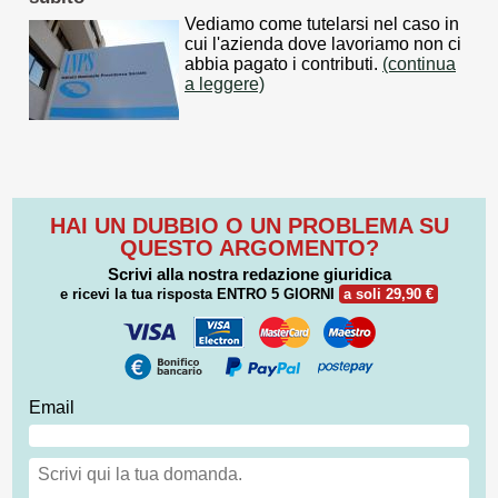
Vediamo come tutelarsi nel caso in
cui l'azienda dove lavoriamo non ci
abbia pagato i contributi.
(continua
a leggere)
HAI UN DUBBIO O UN PROBLEMA SU
QUESTO ARGOMENTO?
Scrivi alla nostra redazione giuridica
e ricevi la tua risposta
ENTRO 5 GIORNI
a soli 29,90 €
Email