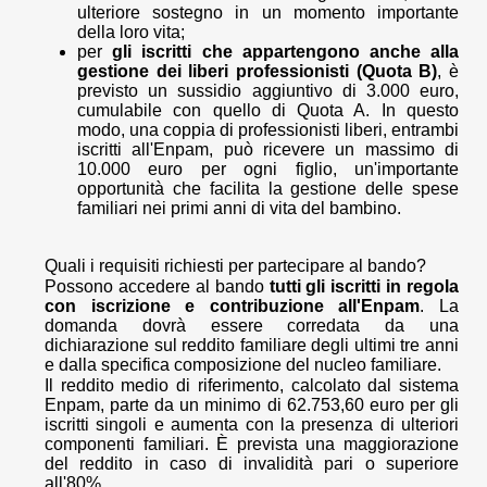
ulteriore sostegno in un momento importante
della loro vita;
per
gli iscritti che appartengono anche alla
gestione dei liberi professionisti (Quota B)
, è
previsto un sussidio aggiuntivo di 3.000 euro,
cumulabile con quello di Quota A. In questo
modo, una coppia di professionisti liberi, entrambi
iscritti all'Enpam, può ricevere un massimo di
10.000 euro per ogni figlio, un'importante
opportunità che facilita la gestione delle spese
familiari nei primi anni di vita del bambino.
Quali i requisiti richiesti per partecipare al bando?
Possono accedere al bando
tutti gli iscritti in regola
con iscrizione e contribuzione all'Enpam
. La
domanda dovrà essere corredata da una
dichiarazione sul reddito familiare degli ultimi tre anni
e dalla specifica composizione del nucleo familiare.
Il reddito medio di riferimento, calcolato dal sistema
Enpam, parte da un minimo di 62.753,60 euro per gli
iscritti singoli e aumenta con la presenza di ulteriori
componenti familiari. È prevista una maggiorazione
del reddito in caso di invalidità pari o superiore
all'80%.