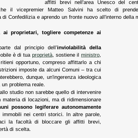
affitti brevi nell'area Unesco del ce
che il vicepremier Matteo Salvini ha scelto di prende
di Confedilizia e aprendo un fronte nuovo all'interno della
à ai proprietari, togliere competenze ai
arte dal principio dell’
inviolabilità della
bile è di tua
proprietà
, sostiene il
ministro
,
e ritieni opportuno, compreso affittarlo a chi
strizioni imposte da alcuni Comuni – tra cui
terebbero, dunque, un'ingerenza ideologica
 un problema reale.
allo studio non sarebbe quello di intervenire
n materia di locazioni, ma di ridimensionare
uni possono legiferare autonomamente
 immobili nei centri storici. In altre parole,
ci la facoltà di bloccare gli affitti brevi,
ertà di scelta.