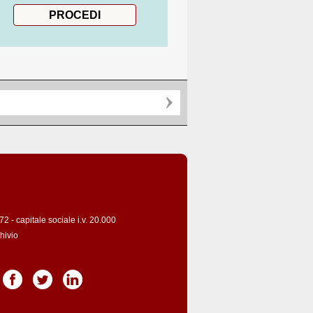
 - capitale sociale i.v. 20.000
hivio
Pagina Facebook
Pagina Twitter
Pagina LinkedIn