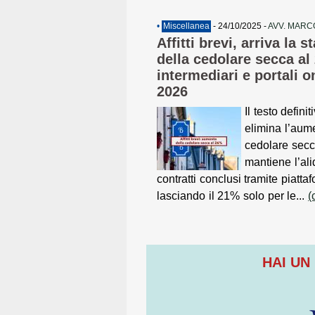
•
Miscellanea
- 24/10/2025 -
AVV. MARC
Affitti brevi, arriva la
della cedolare secca al
intermediari e portali 
2026
Il testo defin
elimina l’aum
cedolare secca
mantiene l’ali
contratti conclusi tramite piatta
lasciando il 21% solo per le...
(
HAI UN