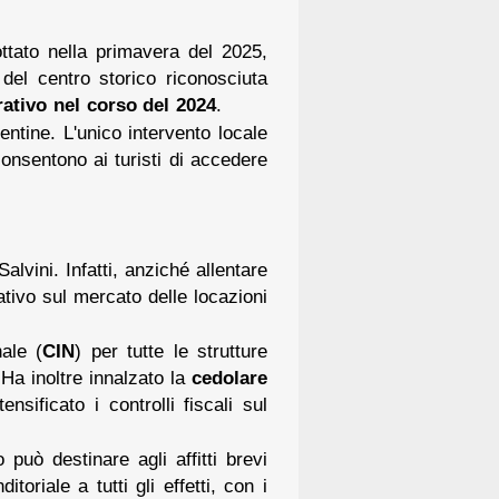
ttato nella primavera del 2025,
a del centro storico riconosciuta
rativo nel corso del 2024
.
ntine. L'unico intervento locale
onsentono ai turisti di accedere
alvini. Infatti, anziché allentare
ativo sul mercato delle locazioni
nale (
CIN
) per tutte le strutture
. Ha inoltre innalzato la
cedolare
sificato i controlli fiscali sul
uò destinare agli affitti brevi
oriale a tutti gli effetti, con i