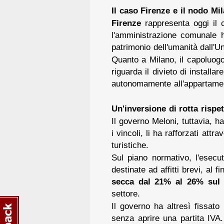
Il caso Firenze e il nodo Mi
Firenze
rappresenta oggi il 
l'amministrazione comunale ha 
patrimonio dell'umanità dall'
Quanto a Milano, il capoluogo
riguarda il divieto di installa
autonomamente all'appartament
Un'inversione di rotta rispet
Il governo Meloni, tuttavia, ha
i vincoli, li ha rafforzati at
turistiche.
Sul piano normativo, l'esecut
destinate ad affitti brevi, al 
secca dal 21% al 26%
sul
settore.
Il governo ha altresì fissato
senza aprire una partita IVA. 