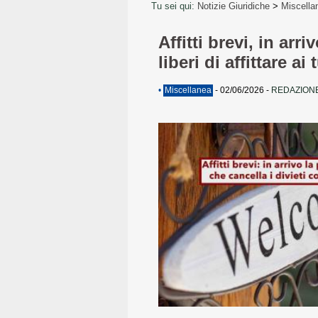
Tu sei qui:
Notizie Giuridiche
>
Miscella
Affitti brevi, in ar
liberi di affittare ai 
•
Miscellanea
-
02/06/2026
-
REDAZIONE