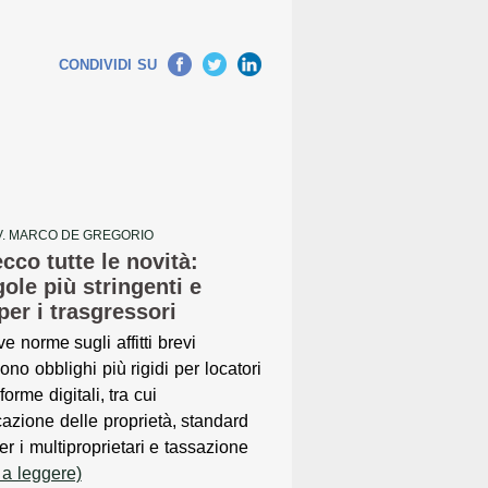
Facebook
Twitter
LinkedIn
CONDIVIDI SU
V. MARCO DE GREGORIO
ecco tutte le novità:
ole più stringenti e
per i trasgressori
e norme sugli affitti brevi
no obblighi più rigidi per locatori
forme digitali, tra cui
icazione delle proprietà, standard
per i multiproprietari e tassazione
 a leggere)