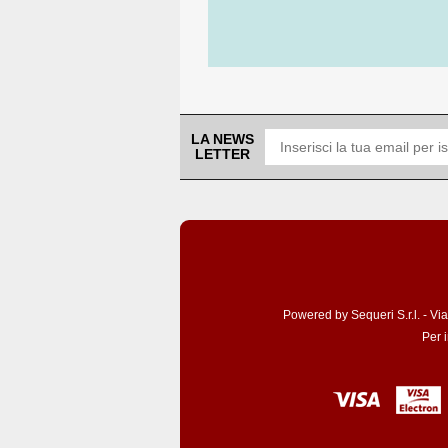
LA NEWS
LETTER
Powered by Sequeri S.r.l. - Vi
Per 