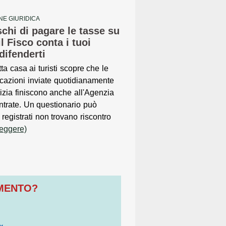
NE GIURIDICA
ischi di pagare le tasse su
il Fisco conta i tuoi
difenderti
tta casa ai turisti scopre che le
cazioni inviate quotidianamente
lizia finiscono anche all'Agenzia
ntrate. Un questionario può
 registrati non trovano riscontro
leggere)
OMENTO?