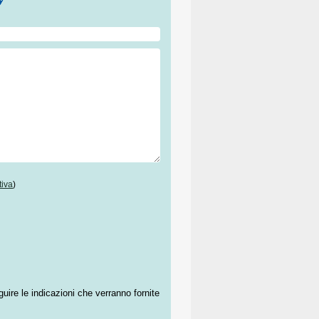
tiva
)
guire le indicazioni che verranno fornite