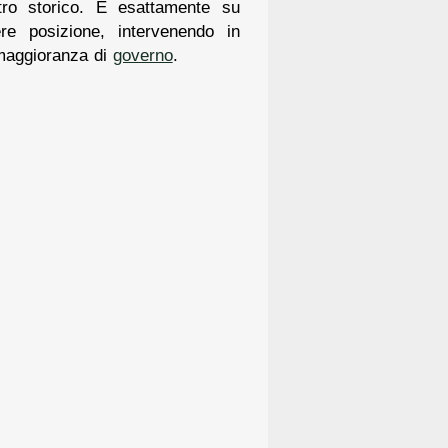
ntro storico. È esattamente su
re posizione, intervenendo in
 maggioranza di
governo
.