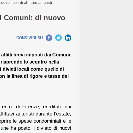
ovo liberi di affittare ai turisti
 dei Comuni: di nuovo
CONDIVIDI SU
i affitti brevi imposti dai Comuni
i, riaprendo lo scontro nella
 divieti locali come quello di
n la linea di rigore e tasse del
entro di Firenze, ereditato dai
ittavi ai turisti durante l'estate,
prire le spese condominiali e le
une
ha posto il divieto di nuovi