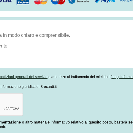
ondizioni generali del servizio
e autorizzo al trattamento dei miei dati (
leggi informa
informazione giuridica di Brocardi.it
umentazione
o altro materiale informativo relativo al quesito posto, basterà se
ento.