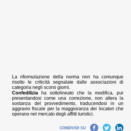
La riformulazione della norma non ha comunque
risolto le criticità segnalate dalle associazioni di
categoria negli scorsi giorni.
Confedilizia
ha sottolineato che la modifica, pur
presentandosi come una correzione, non altera la
sostanza del provvedimento, traducendosi in un
aggravio fiscale per la maggioranza dei locatori che
operano nel mercato degli affitti turistici.
Facebook
Twitter
LinkedIn
CONDIVIDI SU