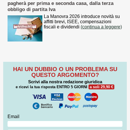
pagherà per prima e seconda casa, dalla terza
obbligo di partita Iva
La Manovra 2026 introduce novità su
affitti brevi, ISEE, compensazioni
fiscali e dividendi
(continua a leggere)
HAI UN DUBBIO O UN PROBLEMA SU
QUESTO ARGOMENTO?
Scrivi alla nostra redazione giuridica
e ricevi la tua risposta
ENTRO 5 GIORNI
a soli 29,90 €
Email