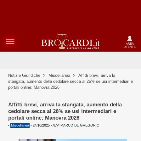
AREA
UTENTE
Notizie Giuridiche
>
Miscellanea
>
Affitti brevi, arriva la
stangata, aumento della cedolare secca al 26% se usi intermediari e
portali online: Manovra 2026
Affitti brevi, arriva la stangata, aumento della
cedolare secca al 26% se usi intermediari e
portali online: Manovra 2026
•
Miscellanea
-
24/10/2025
-
AVV. MARCO DE GREGORIO