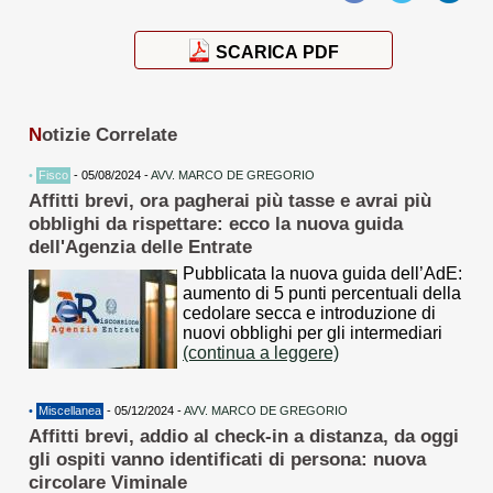
SCARICA PDF
N
otizie Correlate
•
Fisco
- 05/08/2024 -
AVV. MARCO DE GREGORIO
Affitti brevi, ora pagherai più tasse e avrai più
obblighi da rispettare: ecco la nuova guida
dell'Agenzia delle Entrate
Pubblicata la nuova guida dell’AdE:
aumento di 5 punti percentuali della
cedolare secca e introduzione di
nuovi obblighi per gli intermediari
(continua a leggere)
•
Miscellanea
- 05/12/2024 -
AVV. MARCO DE GREGORIO
Affitti brevi, addio al check-in a distanza, da oggi
gli ospiti vanno identificati di persona: nuova
circolare Viminale