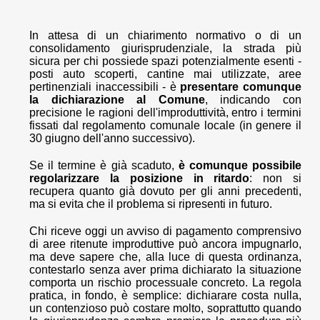
In attesa di un chiarimento normativo o di un
consolidamento giurisprudenziale, la strada più
sicura per chi possiede spazi potenzialmente esenti -
posti auto scoperti, cantine mai utilizzate, aree
pertinenziali inaccessibili - è
presentare comunque
la dichiarazione al Comune
, indicando con
precisione le ragioni dell'improduttività, entro i termini
fissati dal regolamento comunale locale (in genere il
30 giugno dell'anno successivo).
Se il termine è già scaduto,
è comunque possibile
regolarizzare la posizione in ritardo
: non si
recupera quanto già dovuto per gli anni precedenti,
ma si evita che il problema si ripresenti in futuro.
Chi riceve oggi un avviso di pagamento comprensivo
di aree ritenute improduttive può ancora impugnarlo,
ma deve sapere che, alla luce di questa ordinanza,
contestarlo senza aver prima dichiarato la situazione
comporta un rischio processuale concreto. La regola
pratica, in fondo, è semplice: dichiarare costa nulla,
un contenzioso può costare molto, soprattutto quando