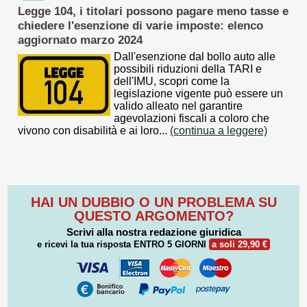
Legge 104, i titolari possono pagare meno tasse e
chiedere l'esenzione di varie imposte: elenco
aggiornato marzo 2024
Dall'esenzione dal bollo auto alle
possibili riduzioni della TARI e
dell'IMU, scopri come la
legislazione vigente può essere un
valido alleato nel garantire
agevolazioni fiscali a coloro che
vivono con disabilità e ai loro...
(continua a leggere)
HAI UN DUBBIO O UN PROBLEMA SU
QUESTO ARGOMENTO?
Scrivi alla nostra redazione giuridica
e ricevi la tua risposta
ENTRO 5 GIORNI
a soli 29,90 €