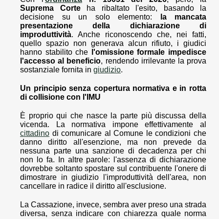
Suprema Corte
ha ribaltato l'esito, basando la
decisione su un solo elemento:
la mancata
presentazione della dichiarazione di
improduttività
. Anche riconoscendo che, nei fatti,
quello spazio non generava alcun rifiuto, i giudici
hanno stabilito che
l'omissione formale impedisce
l'accesso al beneficio
, rendendo irrilevante la prova
sostanziale fornita in
giudizio
.
Un principio senza copertura normativa e in rotta
di collisione con l'IMU
È proprio qui che nasce la parte più discussa della
vicenda. La normativa impone effettivamente al
cittadino
di comunicare al Comune le condizioni che
danno diritto all'esenzione, ma non prevede da
nessuna parte una sanzione di decadenza per chi
non lo fa. In altre parole: l'assenza di dichiarazione
dovrebbe soltanto spostare sul contribuente l'onere di
dimostrare in giudizio l'improduttività dell'area, non
cancellare in radice il diritto all'esclusione.
La Cassazione, invece, sembra aver preso una strada
diversa, senza indicare con chiarezza quale norma