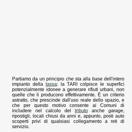
Partiamo da un principio che sta alla base dell'intero
impianto della
tassa
: la TARI colpisce le superfici
potenzialmente idonee a generare rifiuti urbani, non
quelle che li producono effettivamente. È un criterio
astratto, che prescinde dall'uso reale dello spazio, e
che per questo motivo consente ai Comuni di
includere nel calcolo del
tributo
anche
garage
,
ripostigli, locali chiusi da anni e, appunto, posti auto
scoperti privi di qualsiasi collegamento a reti di
servizio.