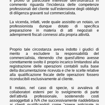
Il profilo di particolare interesse dell'ordinanza in
commento riguarda l'incidenza delle competenze
professionali del cliente sull'estensione degli obblighi
di diligenza gravanti sul commercialista.
La vicenda, infatti, vede quale assistito un notaio, un
professionista dunque dotato di specifica
preparazione in materia di atti negoziali e
adempimenti fiscali connessi alla propria attività.
Proprio tale circostanza aveva indotto i giudici di
merito a escludere la responsabilità del
commercialista, ritenendo che quest'ultimo avesse
correttamente svolto il proprio incarico limitandosi alla
registrazione delle operazioni contabili sulla base
della documentazione ricevuta e che le scelte relative
alla qualificazione fiscale delle operazioni fossero
riconducibili esclusivamente al cliente.
Il notaio, nel caso di specie, si avvaleva di
collaboratori esterni per lo svolgimento di parte
dell'attività professionale, sostenendo costi
assoggettati a IVA che successivamente riaddebitava
ai clienti qualificandoli come "spese anticipate in