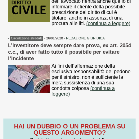
dell’avvocato rientra anche quello di
informare il cliente della possibile
prescrizione del diritto di cui è
titolare, anche in assenza di una
procura alle liti.
(continua a leggere)
•
Circolazione stradale
- 26/01/2020 -
REDAZIONE GIURIDICA
L’investitore deve sempre dare prova, ex art. 2054
c.c., di aver fatto tutto il possibile per evitare
l’incidente
Ai fini dell’affermazione della
esclusiva responsabilità del pedone
per il sinistro, non è sufficiente la
mera sussistenza di una sua
condotta colposa
(continua a
leggere)
HAI UN DUBBIO O UN PROBLEMA SU
QUESTO ARGOMENTO?