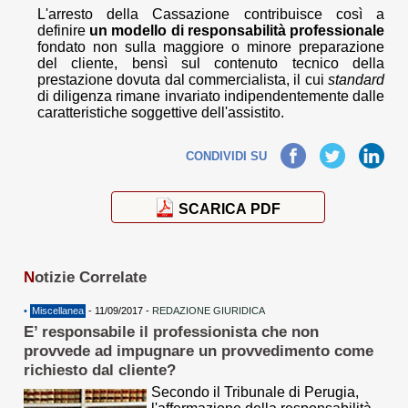
L'arresto della Cassazione contribuisce così a
definire
un modello di responsabilità professionale
fondato non sulla maggiore o minore preparazione
del cliente, bensì sul contenuto tecnico della
prestazione dovuta dal commercialista, il cui
standard
di diligenza rimane invariato indipendentemente dalle
caratteristiche soggettive dell'assistito.
Facebook
Twitter
LinkedIn
CONDIVIDI SU
SCARICA PDF
N
otizie Correlate
•
Miscellanea
- 11/09/2017 -
REDAZIONE GIURIDICA
E’ responsabile il professionista che non
provvede ad impugnare un provvedimento come
richiesto dal cliente?
Secondo il Tribunale di Perugia,