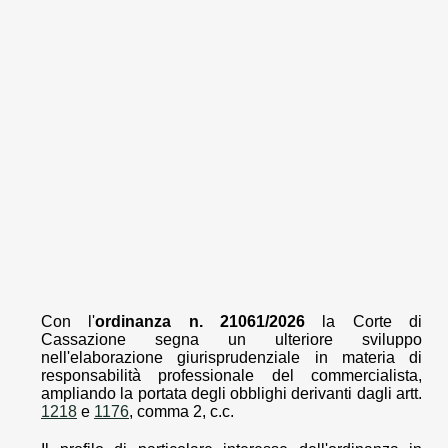
Con l'
ordinanza n. 21061/2026
la Corte di
Cassazione segna un ulteriore sviluppo
nell'elaborazione giurisprudenziale in materia di
responsabilità professionale del commercialista,
ampliando la portata degli obblighi derivanti dagli artt.
1218
e
1176
, comma 2, c.c.