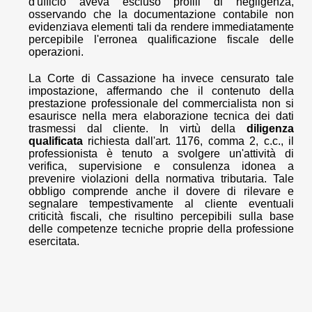
d'ufficio aveva escluso profili di negligenza,
osservando che la documentazione contabile non
evidenziava elementi tali da rendere immediatamente
percepibile l'erronea qualificazione fiscale delle
operazioni.
La Corte di Cassazione ha invece censurato tale
impostazione, affermando che il contenuto della
prestazione professionale del commercialista non si
esaurisce nella mera elaborazione tecnica dei dati
trasmessi dal cliente. In virtù della
diligenza
qualificata
richiesta dall'art. 1176, comma 2, c.c., il
professionista è tenuto a svolgere un'attività di
verifica, supervisione e consulenza idonea a
prevenire violazioni della normativa tributaria. Tale
obbligo comprende anche il dovere di rilevare e
segnalare tempestivamente al cliente eventuali
criticità fiscali, che risultino percepibili sulla base
delle competenze tecniche proprie della professione
esercitata.