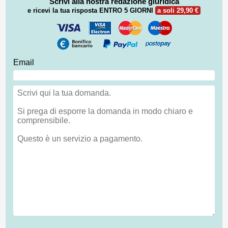
Scrivi alla nostra redazione giuridica
e ricevi la tua risposta
ENTRO 5 GIORNI
a soli 29,90 €
Email