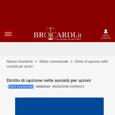
AREA
UTENTE
Notizie Giuridiche
>
Diritto commerciale
>
Diritto di opzione nelle
società per azioni
Diritto di opzione nelle società per azioni
•
Diritto commerciale
-
04/06/2019
-
REDAZIONE GIURIDICA