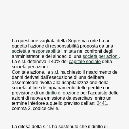
La questione vagliata della Suprema corte ha ad
oggetto l'azione di responsabilità proposta da una
società a responsabilità limitata
nei confronti degli
amministratori e dei sindaci di una
società per azioni
.
La s.r.l. deteneva il 40% del
capitale sociale
della
società per azioni.
Con tale azione, la
s.r.l.
ha chiesto il risarcimento dei
danni derivati dall'esecuzione di una delibera
assembleare rivolta alla ricapitalizzazione della
società al fine del ripianamento delle perdite con
previsione di un
diritto di opzione
per l'acquisto delle
azioni di nuova emissione da esercitarsi entro un
termine inferiore a quello previsto dall'art.
2441
,
comma 2, codice civile.
La difesa della s.r.l. ha sostenuto che il diritto di