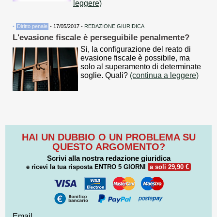
leggere)
•
Diritto penale
- 17/05/2017 -
REDAZIONE GIURIDICA
L'evasione fiscale è perseguibile penalmente?
Si, la configurazione del reato di
evasione fiscale è possibile, ma
solo al superamento di determinate
soglie. Quali?
(continua a leggere)
HAI UN DUBBIO O UN PROBLEMA SU
QUESTO ARGOMENTO?
Scrivi alla nostra redazione giuridica
e ricevi la tua risposta
ENTRO 5 GIORNI
a soli 29,90 €
Email