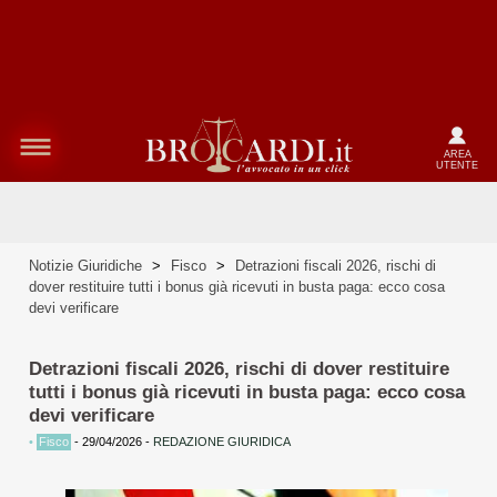
AREA
UTENTE
Notizie Giuridiche
>
Fisco
>
Detrazioni fiscali 2026, rischi di
dover restituire tutti i bonus già ricevuti in busta paga: ecco cosa
devi verificare
Detrazioni fiscali 2026, rischi di dover restituire
tutti i bonus già ricevuti in busta paga: ecco cosa
devi verificare
•
Fisco
-
29/04/2026
-
REDAZIONE GIURIDICA