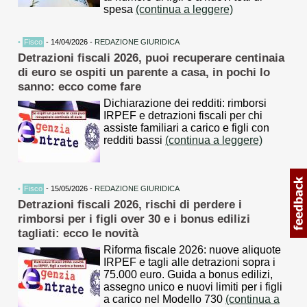
spesa
(continua a leggere)
•
Fisco
- 14/04/2026 -
REDAZIONE GIURIDICA
Detrazioni fiscali 2026, puoi recuperare centinaia
di euro se ospiti un parente a casa, in pochi lo
sanno: ecco come fare
Dichiarazione dei redditi: rimborsi
IRPEF e detrazioni fiscali per chi
assiste familiari a carico e figli con
redditi bassi
(continua a leggere)
•
Fisco
- 15/05/2026 -
REDAZIONE GIURIDICA
Detrazioni fiscali 2026, rischi di perdere i
rimborsi per i figli over 30 e i bonus edilizi
tagliati: ecco le novità
Riforma fiscale 2026: nuove aliquote
IRPEF e tagli alle detrazioni sopra i
75.000 euro. Guida a bonus edilizi,
assegno unico e nuovi limiti per i figli
a carico nel Modello 730
(continua a