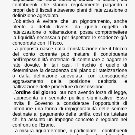
contribuenti che stanno regolarmente pagando i
propri debiti fiscali attraverso piani di rateizzazione o
definizione agevolata.
L'obiettivo è evitare che un pignoramento, anche
riferito a debiti diversi da quelli oggetto di
rateizzazione o rottamazione, possa compromettere
la liquidità necessaria per rispettare le scadenze già
concordate con il Fisco.
La proposta nasce dalla constatazione che il blocco
del conto corrente può mettere il contribuente
nell'impossibilità materiale di continuare a pagare le
rate dovute. In tali casi, il rischio è quello di
determinare la decadenza dal piano di rateizzazione
o dalla definizione agevolata, con conseguente
aggravamento della posizione debitoria e
riattivazione delle procedure di riscossione.
L'
ordine del giorno
, pur non avendo forza di legge,
rappresenta un segnale politico significativo. Esso
invita il Governo a considerare l'opportunità di
introdurre una forma di impignorabilità delle somme
destinate al pagamento delle tariffe, così da tutelare
chi ha assunto un impegno concreto e regolare nei
confronti dell'Erario.
La misura riguarderebbe, in particolare, i contribuenti