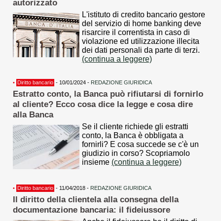
autorizzato
L'istituto di credito bancario gestore
del servizio di home banking deve
risarcire il correntista in caso di
violazione ed utilizzazione illecita
dei dati personali da parte di terzi.
(continua a leggere)
•
Diritto bancario
- 10/01/2024 -
REDAZIONE GIURIDICA
Estratto conto, la Banca può rifiutarsi di fornirlo
al cliente? Ecco cosa dice la legge e cosa dire
alla Banca
Se il cliente richiede gli estratti
conto, la Banca è obbligata a
fornirli? E cosa succede se c'è un
giudizio in corso? Scopriamolo
insieme
(continua a leggere)
•
Diritto bancario
- 11/04/2018 -
REDAZIONE GIURIDICA
Il diritto della clientela alla consegna della
documentazione bancaria: il fideiussore