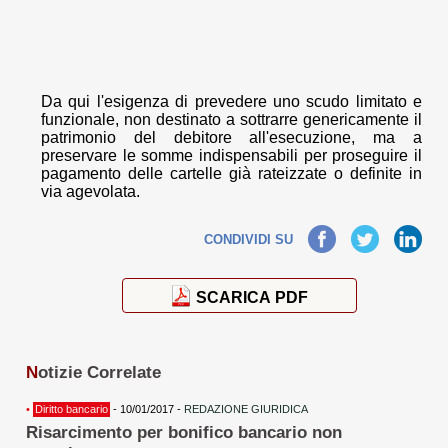
Da qui l'esigenza di prevedere uno scudo limitato e
funzionale, non destinato a sottrarre genericamente il
patrimonio del debitore all'esecuzione, ma a
preservare le somme indispensabili per proseguire il
pagamento delle cartelle già rateizzate o definite in
via agevolata.
Facebook
Twitter
LinkedIn
CONDIVIDI SU
SCARICA PDF
N
otizie Correlate
•
Diritto bancario
- 10/01/2017 -
REDAZIONE GIURIDICA
Risarcimento per bonifico bancario non