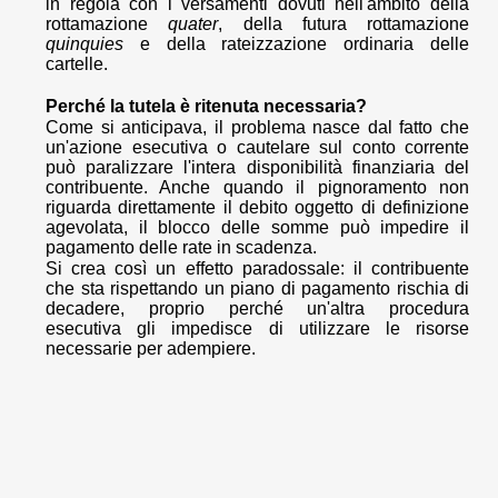
in regola con i versamenti dovuti nell'ambito della
rottamazione
quater
, della futura rottamazione
quinquies
e della rateizzazione ordinaria delle
cartelle.
Perché la tutela è ritenuta necessaria?
Come si anticipava, il problema nasce dal fatto che
un'azione esecutiva o cautelare sul conto corrente
può paralizzare l'intera disponibilità finanziaria del
contribuente. Anche quando il pignoramento non
riguarda direttamente il debito oggetto di definizione
agevolata, il blocco delle somme può impedire il
pagamento delle rate in scadenza.
Si crea così un effetto paradossale: il contribuente
che sta rispettando un piano di pagamento rischia di
decadere, proprio perché un'altra procedura
esecutiva gli impedisce di utilizzare le risorse
necessarie per adempiere.