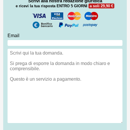
Scrivi alla nostra redazione giuridica
e ricevi la tua risposta
ENTRO 5 GIORNI
a soli 29,90 €
Email