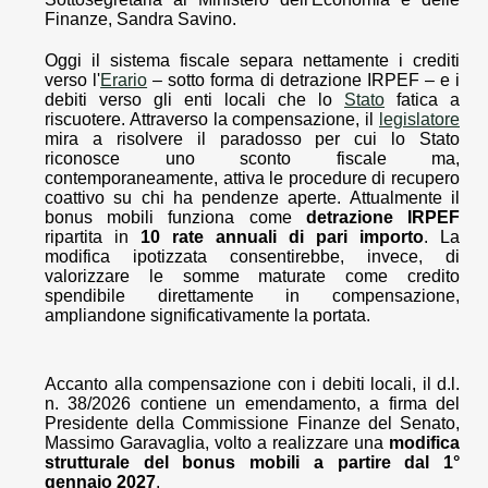
Finanze, Sandra Savino.
Oggi il sistema fiscale separa nettamente i crediti
verso l'
Erario
– sotto forma di detrazione IRPEF – e i
debiti verso gli enti locali che lo
Stato
fatica a
riscuotere. Attraverso la compensazione, il
legislatore
mira a risolvere il paradosso per cui lo Stato
riconosce uno sconto fiscale ma,
contemporaneamente, attiva le procedure di recupero
coattivo su chi ha pendenze aperte. Attualmente il
bonus mobili funziona come
detrazione IRPEF
ripartita in
10 rate annuali di pari importo
. La
modifica ipotizzata consentirebbe, invece, di
valorizzare le somme maturate come credito
spendibile direttamente in compensazione,
ampliandone significativamente la portata.
Accanto alla compensazione con i debiti locali, il d.l.
n. 38/2026 contiene un emendamento, a firma del
Presidente della Commissione Finanze del Senato,
Massimo Garavaglia, volto a realizzare una
modifica
strutturale del bonus mobili a partire dal 1°
gennaio 2027
.