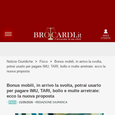
AREA
UTENTE
Notizie Giuridiche
>
Fisco
>
Bonus mobili, in arrivo la svolta,
potrai usarlo per pagare IMU, TARI, bollo e multe arretrate: ecco la
nuova proposta
Bonus mobili, in arrivo la svolta, potrai usarlo
per pagare IMU, TARI, bollo e multe arretrate:
ecco la nuova proposta
•
Fisco
-
21/05/2026
-
REDAZIONE GIURIDICA