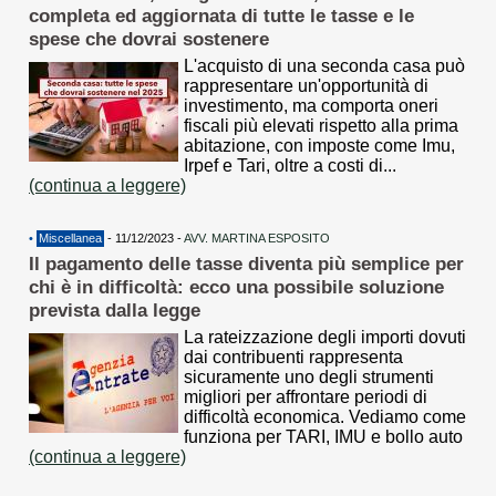
completa ed aggiornata di tutte le tasse e le
spese che dovrai sostenere
L'acquisto di una seconda casa può
rappresentare un'opportunità di
investimento, ma comporta oneri
fiscali più elevati rispetto alla prima
abitazione, con imposte come Imu,
Irpef e Tari, oltre a costi di...
(continua a leggere)
•
Miscellanea
- 11/12/2023 -
AVV. MARTINA ESPOSITO
Il pagamento delle tasse diventa più semplice per
chi è in difficoltà: ecco una possibile soluzione
prevista dalla legge
La rateizzazione degli importi dovuti
dai contribuenti rappresenta
sicuramente uno degli strumenti
migliori per affrontare periodi di
difficoltà economica. Vediamo come
funziona per TARI, IMU e bollo auto
(continua a leggere)