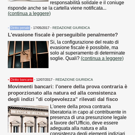
responsabilità solidale e il coniuge
risponde anche se la cartella viene notificata...
(continua a leggere)
•
Diritto penale
- 17/05/2017 -
REDAZIONE GIURIDICA
L'evasione fiscale è perseguibile penalmente?
Si, la configurazione del reato di
evasione fiscale è possibile, ma
solo al superamento di determinate
soglie. Quali?
(continua a leggere)
•
Diritto bancario
- 12/07/2017 -
REDAZIONE GIURIDICA
Movimenti bancari: l'onere della prova contraria è
proporzionato alla natura ed alla consistenza
degli indizi "di colpevolezza" rilevati dal fisco
L'onere della prova contraria
liberatoria in capo al contribuente in
presenza di una presunzione legale
a favore del'Ufficio, deve essere
adeguata alla natura e alla
consistenza degli elementi indiziari