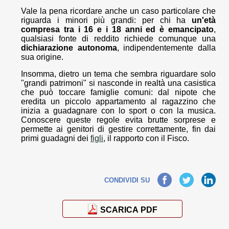
Vale la pena ricordare anche un caso particolare che
riguarda i minori più grandi: per chi ha
un'età
compresa tra i 16 e i 18 anni ed è emancipato
,
qualsiasi fonte di reddito richiede comunque una
dichiarazione autonoma
, indipendentemente dalla
sua origine.
Insomma, dietro un tema che sembra riguardare solo
"grandi patrimoni" si nasconde in realtà una casistica
che può toccare famiglie comuni: dal nipote che
eredita un piccolo appartamento al ragazzino che
inizia a guadagnare con lo sport o con la musica.
Conoscere queste regole evita brutte sorprese e
permette ai genitori di gestire correttamente, fin dai
primi guadagni dei
figli
, il rapporto con il Fisco.
Facebook
Twitter
LinkedIn
CONDIVIDI SU
SCARICA PDF