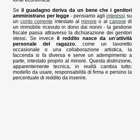
Se
il guadagno deriva da un bene che i genitori
amministrano per legge
- pensiamo agli
interessi
su
un
conto corrente
intestato al
minore
o al
canone
di
un immobile ricevuto in dono dai nonni - la gestione
fiscale passa attraverso la dichiarazione dei genitori
stessi. Se invece
il reddito nasce da un'attività
personale del ragazzo
, come un lavoretto
occasionale o una collaborazione artistica, la
faccenda si fa diversa e serve un adempimento a
parte, intestato proprio al minore. Questa distinzione,
apparentemente tecnica, in realtà cambia tutto:
modello da usare, responsabilità di firma e persino la
percentuale di reddito da inserire.