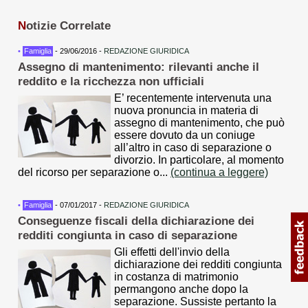
N
otizie Correlate
•
Famiglia
- 29/06/2016 -
REDAZIONE GIURIDICA
Assegno di mantenimento: rilevanti anche il
reddito e la ricchezza non ufficiali
E’ recentemente intervenuta una
nuova pronuncia in materia di
assegno di mantenimento, che può
essere dovuto da un coniuge
all’altro in caso di separazione o
divorzio. In particolare, al momento
del ricorso per separazione o...
(continua a leggere)
•
Famiglia
- 07/01/2017 -
REDAZIONE GIURIDICA
Conseguenze fiscali della dichiarazione dei
redditi congiunta in caso di separazione
Gli effetti dell'invio della
dichiarazione dei redditi congiunta
in costanza di matrimonio
permangono anche dopo la
separazione. Sussiste pertanto la