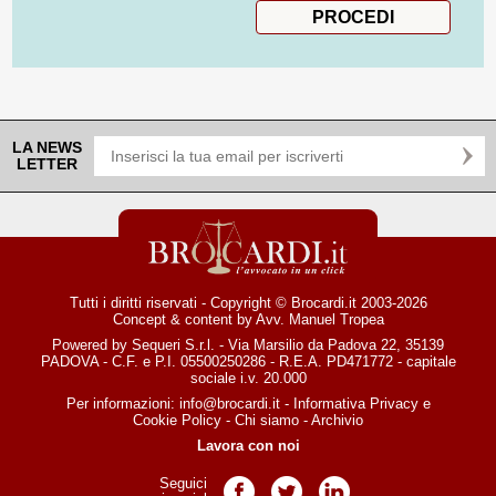
LA NEWS
LETTER
Tutti i diritti riservati - Copyright © Brocardi.it 2003-2026
Concept & content by
Avv. Manuel Tropea
Powered by Sequeri S.r.l. - Via Marsilio da Padova 22, 35139
PADOVA - C.F. e P.I. 05500250286 - R.E.A. PD471772 - capitale
sociale i.v. 20.000
Per informazioni:
info@brocardi.it
-
Informativa Privacy
e
Cookie Policy
-
Chi siamo
-
Archivio
Lavora con noi
Seguici
Pagina Facebook
Pagina Twitter
Pagina LinkedIn