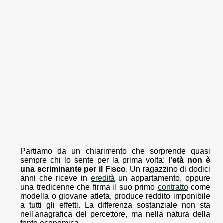
Partiamo da un chiarimento che sorprende quasi
sempre chi lo sente per la prima volta:
l'età non è
una scriminante per il Fisco
. Un ragazzino di dodici
anni che riceve in
eredità
un appartamento, oppure
una tredicenne che firma il suo primo
contratto
come
modella o giovane atleta, produce reddito imponibile
a tutti gli effetti. La differenza sostanziale non sta
nell'anagrafica del percettore, ma nella natura della
fonte economica.