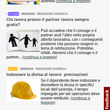
azienda
(continua a leggere)
•
Famiglia
- 09/05/2016 -
REDAZIONE GIURIDICA
Chi lavora presso il partner lavora sempre
gratis?
Può accadere che il coniuge o il
partner aiuti l’altro nella propria
attività lavorativa, con i conseguenti
problemi che possono sorgere in
tema di retribuzione. Potrebbe,
infatti, ritenersi che il coniuge o il
partner...
(continua a leggere)
•
Lavoro
- 18/08/2016 -
REDAZIONE GIURIDICA
Indossare la divisa al lavoro: precisazioni
Se il dipendente deve indossare e
dismettere la divisa in specifici
locali dell’azienda, il tempo
impiegato per tali operazioni deve
essere retribuito.
(continua a
leggere)