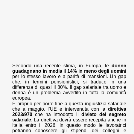
Secondo una recente stima, in Europa, le
donne
guadagnano in media il 14% in meno degli uomini
per lo stesso lavoro e a parità di mansioni. Un gap
che, in termini pensionistici, si traduce in una
differenza di quasi il 30%. Il gap salariale tra uomo e
donna è un problema avvertito in tutta la comunità
europea.
É proprio per porre fine a questa ingiustizia salariale
che a maggio, l’UE è intervenuta con la
direttiva
2023/970
che ha introdotto il
divieto del segreto
salariale
. La direttiva dovrà essere recepita anche in
Italia entro il 2026. In questo modo le lavoratrici
potranno conoscere gli stipendi dei colleghi e