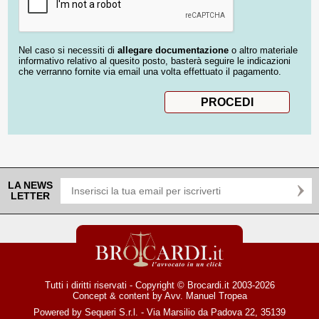
Nel caso si necessiti di
allegare documentazione
o altro materiale
informativo relativo al quesito posto, basterà seguire le indicazioni
che verranno fornite via email una volta effettuato il pagamento.
LA NEWS
LETTER
Tutti i diritti riservati - Copyright © Brocardi.it 2003-2026
Concept & content by
Avv. Manuel Tropea
Powered by Sequeri S.r.l. - Via Marsilio da Padova 22, 35139