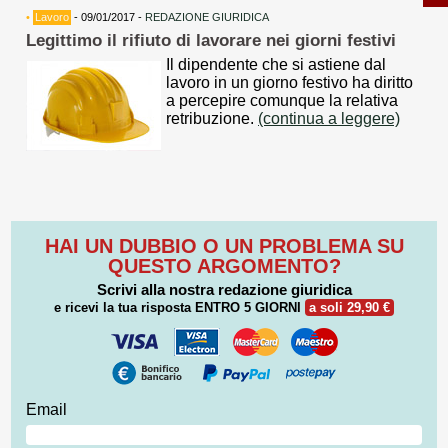
•
Lavoro
- 09/01/2017 -
REDAZIONE GIURIDICA
Legittimo il rifiuto di lavorare nei giorni festivi
Il dipendente che si astiene dal
lavoro in un giorno festivo ha diritto
a percepire comunque la relativa
retribuzione.
(continua a leggere)
HAI UN DUBBIO O UN PROBLEMA SU
QUESTO ARGOMENTO?
Scrivi alla nostra redazione giuridica
e ricevi la tua risposta
ENTRO 5 GIORNI
a soli 29,90 €
Email