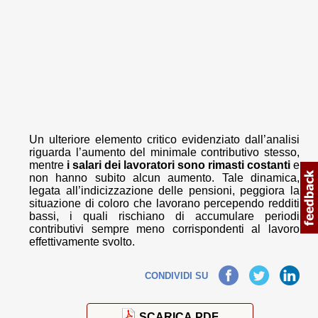
Un ulteriore elemento critico evidenziato dall’analisi
riguarda l’aumento del minimale contributivo stesso,
mentre
i salari dei lavoratori sono rimasti costanti
e
non hanno subito alcun aumento. Tale dinamica,
legata all’indicizzazione delle pensioni, peggiora la
situazione di coloro che lavorano percependo redditi
bassi, i quali rischiano di accumulare periodi
contributivi sempre meno corrispondenti al lavoro
effettivamente svolto.
Facebook
Twitter
LinkedIn
CONDIVIDI SU
SCARICA PDF