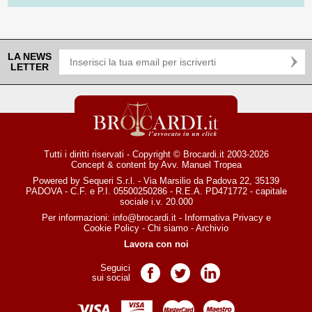
LA NEWS
LETTER
Tutti i diritti riservati - Copyright © Brocardi.it 2003-2026
Concept & content by
Avv. Manuel Tropea
Powered by Sequeri S.r.l. - Via Marsilio da Padova 22, 35139
PADOVA - C.F. e P.I. 05500250286 - R.E.A. PD471772 - capitale
sociale i.v. 20.000
Per informazioni:
info@brocardi.it
-
Informativa Privacy
e
Cookie Policy
-
Chi siamo
-
Archivio
Lavora con noi
Seguici
Pagina Facebook
Pagina Twitter
Pagina LinkedIn
sui social