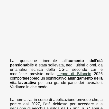
La questione inerente all’
aumento dell’età
pensionabile
è stata sollevata, negli ultimi giorni, da
un’analisi tecnica della CGIL, secondo cui le
modifiche previste nella
Legge di Bilancio
2026
comporterebbero un significativo
allungamento della
vita lavorativa
per una grande parte dei lavoratori.
Vediamo in che modo.
La normativa in corso di applicazione prevede che, a
partire dal 2027, l’età richiesta per accedere alla
pensione
di vecchiaia salga da 67 anni a 67 anni e