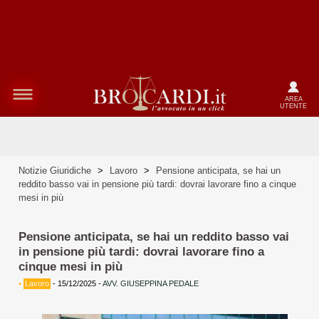
AREA
UTENTE
Notizie Giuridiche
>
Lavoro
>
Pensione anticipata, se hai un
reddito basso vai in pensione più tardi: dovrai lavorare fino a cinque
mesi in più
Pensione anticipata, se hai un reddito basso vai
in pensione più tardi: dovrai lavorare fino a
cinque mesi in più
•
Lavoro
-
15/12/2025
-
AVV. GIUSEPPINA PEDALE