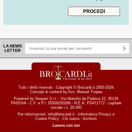
LA NEWS
LETTER
Tutti i diritti riservati - Copyright © Brocardi.it 2003-2026
Concept & content by
Avv. Manuel Tropea
Powered by Sequeri S.r.l. - Via Marsilio da Padova 22, 35139
PADOVA - C.F. e P.I. 05500250286 - R.E.A. PD471772 - capitale
sociale i.v. 20.000
Per informazioni:
info@brocardi.it
-
Informativa Privacy
e
Cookie Policy
-
Chi siamo
-
Archivio
Lavora con noi