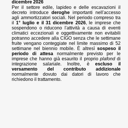
dicembre 2026
Per il settore edile, lapideo e delle escavazioni il
decreto introduce
deroghe
importanti nell'accesso
agli ammortizzatori sociali. Nel periodo compreso tra
il
1° luglio e il 31 dicembre 2026
, le imprese che
sospendono o riducono l'attività a causa di eventi
climatici eccezionali e oggettivamente non evitabili
potranno accedere alla CIGO senza che le settimane
fruite vengano conteggiate nel limite massimo di 52
settimane nel biennio mobile. È altresì
sospeso il
periodo di attesa
normalmente previsto per le
imprese che hanno già esaurito il proprio
plafond
di
integrazione salariale. Inoltre, è
escluso il
versamento del contributo addizionale
normalmente dovuto dai datori di lavoro che
richiedono il trattamento.