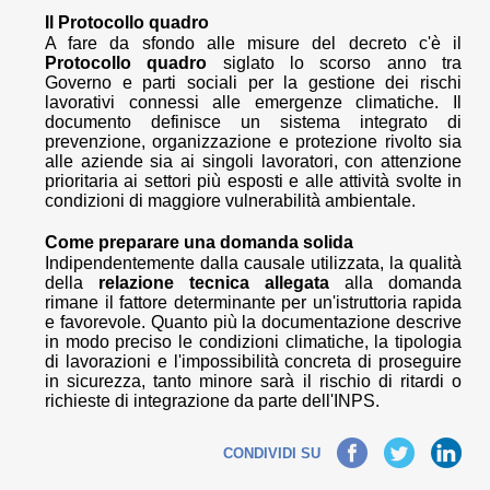
Il Protocollo quadro
A fare da sfondo alle misure del decreto c'è il
Protocollo quadro
siglato lo scorso anno tra
Governo e parti sociali per la gestione dei rischi
lavorativi connessi alle emergenze climatiche. Il
documento definisce un sistema integrato di
prevenzione, organizzazione e protezione rivolto sia
alle aziende sia ai singoli lavoratori, con attenzione
prioritaria ai settori più esposti e alle attività svolte in
condizioni di maggiore vulnerabilità ambientale.
Come preparare una domanda solida
Indipendentemente dalla causale utilizzata, la qualità
della
relazione tecnica allegata
alla domanda
rimane il fattore determinante per un'istruttoria rapida
e favorevole. Quanto più la documentazione descrive
in modo preciso le condizioni climatiche, la tipologia
di lavorazioni e l'impossibilità concreta di proseguire
in sicurezza, tanto minore sarà il rischio di ritardi o
richieste di integrazione da parte dell'INPS.
Facebook
Twitter
LinkedIn
CONDIVIDI SU