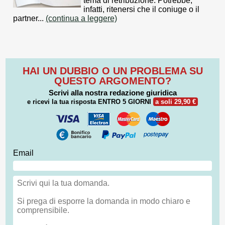
tema di retribuzione. Potrebbe,
infatti, ritenersi che il coniuge o il
partner...
(continua a leggere)
HAI UN DUBBIO O UN PROBLEMA SU
QUESTO ARGOMENTO?
Scrivi alla nostra redazione giuridica
e ricevi la tua risposta
ENTRO 5 GIORNI
a soli 29,90 €
Email