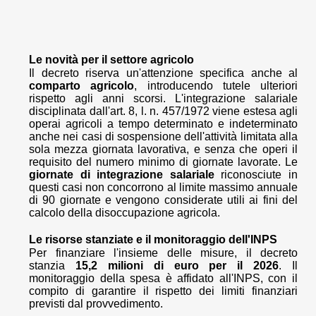
Le novità per il settore agricolo
Il decreto riserva un'attenzione specifica anche al
comparto agricolo
, introducendo tutele ulteriori
rispetto agli anni scorsi. L'integrazione salariale
disciplinata dall'art. 8, l. n. 457/1972 viene estesa agli
operai agricoli a tempo determinato e indeterminato
anche nei casi di sospensione dell'attività limitata alla
sola mezza giornata lavorativa, e senza che operi il
requisito del numero minimo di giornate lavorate. Le
giornate di integrazione salariale
riconosciute in
questi casi non concorrono al limite massimo annuale
di 90 giornate e vengono considerate utili ai fini del
calcolo della disoccupazione agricola.
Le risorse stanziate e il monitoraggio dell'INPS
Per finanziare l'insieme delle misure, il decreto
stanzia
15,2 milioni di euro per il 2026
. Il
monitoraggio della spesa è affidato all'INPS, con il
compito di garantire il rispetto dei limiti finanziari
previsti dal provvedimento.