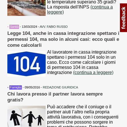
le temperature superano 35 gradi?
La risposta dell'INPS
(continua a
leggere)
•
Sanità
- 13/03/2024 -
AVV. FABIO RUSSO
Legge 104, anche in cassa integrazione spettano i
permessi 104, ma solo in alcuni casi: ecco quali e
come calcolarli
Al lavoratore in cassa integrazione
spettano i permessi 104 solo in un
caso. Ecco come calcolare i giorni
di permesso 104 in cassa
integrazione
(continua a leggere)
•
Famiglia
- 09/05/2016 -
REDAZIONE GIURIDICA
Chi lavora presso il partner lavora sempre
gratis?
Può accadere che il coniuge o il
partner aiuti l’altro nella propria
attività lavorativa, con i conseguenti
problemi che possono sorgere in