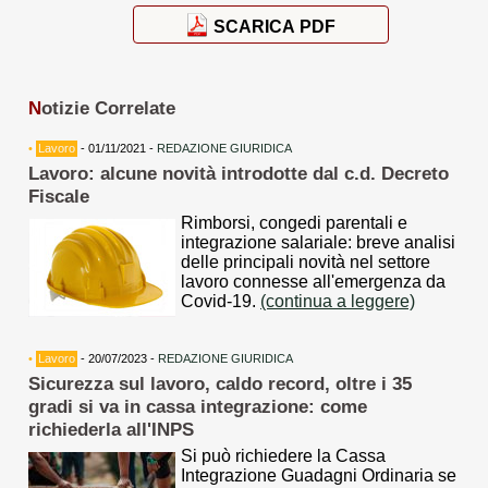
SCARICA PDF
N
otizie Correlate
•
Lavoro
- 01/11/2021 -
REDAZIONE GIURIDICA
Lavoro: alcune novità introdotte dal c.d. Decreto
Fiscale
Rimborsi, congedi parentali e
integrazione salariale: breve analisi
delle principali novità nel settore
lavoro connesse all'emergenza da
Covid-19.
(continua a leggere)
•
Lavoro
- 20/07/2023 -
REDAZIONE GIURIDICA
Sicurezza sul lavoro, caldo record, oltre i 35
gradi si va in cassa integrazione: come
richiederla all'INPS
Si può richiedere la Cassa
Integrazione Guadagni Ordinaria se