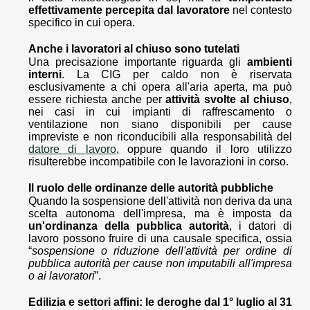
effettivamente percepita dal lavoratore
nel contesto
specifico in cui opera.
Anche i lavoratori al chiuso sono tutelati
Una precisazione importante riguarda gli
ambienti
interni
. La CIG per caldo non è riservata
esclusivamente a chi opera all'aria aperta, ma può
essere richiesta anche per
attività svolte al chiuso
,
nei casi in cui impianti di raffrescamento o
ventilazione non siano disponibili per cause
impreviste e non riconducibili alla responsabilità del
datore di lavoro
, oppure quando il loro utilizzo
risulterebbe incompatibile con le lavorazioni in corso.
Il ruolo delle ordinanze delle autorità pubbliche
Quando la sospensione dell'attività non deriva da una
scelta autonoma dell'impresa, ma è imposta da
un'ordinanza della pubblica autorità
, i datori di
lavoro possono fruire di una causale specifica, ossia
“
sospensione o riduzione dell'attività per ordine di
pubblica autorità per cause non imputabili all'impresa
o ai lavoratori
”.
Edilizia e settori affini: le deroghe dal 1° luglio al 31