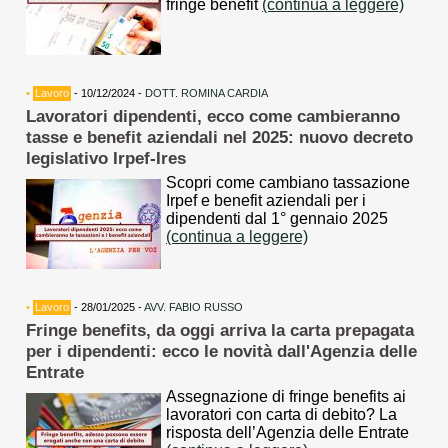
fringe benefit
(continua a leggere)
•
Lavoro
- 10/12/2024 -
DOTT. ROMINA CARDIA
Lavoratori dipendenti, ecco come cambieranno
tasse e benefit aziendali nel 2025: nuovo decreto
legislativo Irpef-Ires
Scopri come cambiano tassazione
Irpef e benefit aziendali per i
dipendenti dal 1° gennaio 2025
(continua a leggere)
•
Lavoro
- 28/01/2025 -
AVV. FABIO RUSSO
Fringe benefits, da oggi arriva la carta prepagata
per i dipendenti: ecco le novità dall'Agenzia delle
Entrate
Assegnazione di fringe benefits ai
lavoratori con carta di debito? La
risposta dell’Agenzia delle Entrate