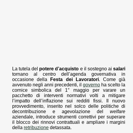
La tutela del
potere d’acquisto
e il sostegno ai
salari
tornano al centro dell’agenda governativa in
occasione della
Festa dei Lavoratori
. Come già
avvenuto negli anni precedenti, il
governo
ha scelto la
cornice simbolica del 1° maggio per varare un
pacchetto di interventi normativi volti a mitigare
l’impatto dell’inflazione sui redditi fissi. Il nuovo
provvedimento, inserito nel solco delle politiche di
decontribuzione e agevolazione del
welfare
aziendale, introduce strumenti correttivi per superare
il blocco dei rinnovi contrattuali e ampliare i margini
della
retribuzione
detassata.