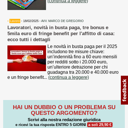
(continua a leggere)
•
Lavoro
- 18/02/2025 -
AVV. MARCO DE GREGORIO
Lavoratori, novità in busta paga, tre bonus e
5mila euro di fringe benefit per l'affitto di casa:
ecco tutti i dettagli
Le novità in busta paga per il 2025
includono tre misure chiave:
un’indennità fino a 60 euro mensili
per redditi sotto i 20.000 euro,
un’ulteriore detrazione per chi
guadagna tra 20.000 e 40.000 euro
e un fringe benefit...
(continua a leggere)
HAI UN DUBBIO O UN PROBLEMA SU
QUESTO ARGOMENTO?
Scrivi alla nostra redazione giuridica
e ricevi la tua risposta
ENTRO 5 GIORNI
a soli 29,90 €