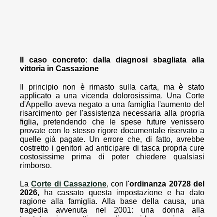
Il caso concreto: dalla diagnosi sbagliata alla
vittoria in Cassazione
Il principio non è rimasto sulla carta, ma è stato
applicato a una vicenda dolorosissima. Una Corte
d'Appello aveva negato a una famiglia l'aumento del
risarcimento per l'assistenza necessaria alla propria
figlia, pretendendo che le spese future venissero
provate con lo stesso rigore documentale riservato a
quelle già pagate. Un errore che, di fatto, avrebbe
costretto i genitori ad anticipare di tasca propria cure
costosissime prima di poter chiedere qualsiasi
rimborso.
La
Corte di Cassazione
, con l'
ordinanza 20728 del
2026
, ha cassato questa impostazione e ha dato
ragione alla famiglia. Alla base della causa, una
tragedia avvenuta nel 2001: una donna alla