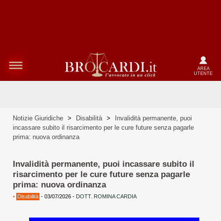
AREA
UTENTE
Notizie Giuridiche
>
Disabilità
>
Invalidità permanente, puoi
incassare subito il risarcimento per le cure future senza pagarle
prima: nuova ordinanza
Invalidità permanente, puoi incassare subito il
risarcimento per le cure future senza pagarle
prima: nuova ordinanza
•
Disabilità
-
03/07/2026
-
DOTT. ROMINA CARDIA