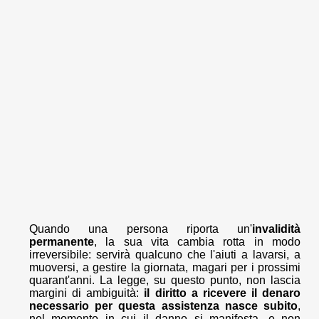
Quando una persona riporta un'
invalidità
permanente
, la sua vita cambia rotta in modo
irreversibile: servirà qualcuno che l'aiuti a lavarsi, a
muoversi, a gestire la giornata, magari per i prossimi
quarant'anni. La legge, su questo punto, non lascia
margini di ambiguità:
il diritto a ricevere il denaro
necessario per questa assistenza nasce subito
,
nel momento in cui il danno si manifesta, e non