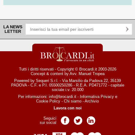
LA NEWS
LETTER
Tutti i diritti riservati - Copyright © Brocardi.it 2003-2026
Concept & content by
Avv. Manuel Tropea
Powered by Sequeri S.r.l. - Via Marsilio da Padova 22, 35139
PADOVA - C.F. e P.I. 05500250286 - R.E.A. PD471772 - capitale
sociale i.v. 20.000
Per informazioni:
info@brocardi.it
-
Informativa Privacy
e
Cookie Policy
-
Chi siamo
-
Archivio
Lavora con noi
Seguici
Pagina Facebook
Pagina Twitter
Pagina LinkedIn
sui social