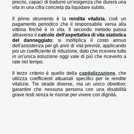
precisi, capaci di tradurre un'esigenza che durerà una
vita in una cifra concreta da liquidare subito.
Il primo strumento è la
rendita vitalizia
, cioè un
pagamento periodico che il responsabile versa alla
vittima finché è in vita. Il secondo metodo passa
attraverso il
calcolo dell'aspettativa di vita statistica
del danneggiato
: si moltiplica il costo annuo
dell'assistenza per gli anni di vita previsti, applicando
poi un coefficiente di riduzione, dato che ricevere tutto
in un'unica soluzione oggi vale di più che riceverlo a
rate nel tempo.
Il terzo criterio è quello della
capitalizzazione
, che
utilizza coefficienti attuariali specifici per le rendite
vitalizie. Tre strade diverse, ma un unico obiettivo:
garantire che nessuna persona con una disabilità
grave resti senza le risorse per vivere con dignità.