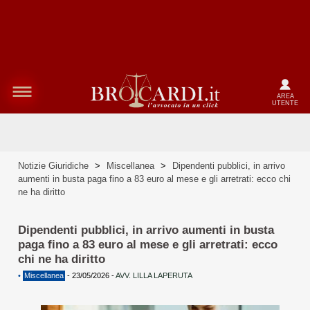
AREA
UTENTE
Notizie Giuridiche
>
Miscellanea
>
Dipendenti pubblici, in arrivo
aumenti in busta paga fino a 83 euro al mese e gli arretrati: ecco chi
ne ha diritto
Dipendenti pubblici, in arrivo aumenti in busta
paga fino a 83 euro al mese e gli arretrati: ecco
chi ne ha diritto
•
Miscellanea
-
23/05/2026
-
AVV. LILLA LAPERUTA