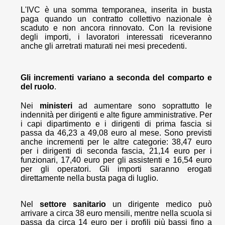
L'IVC è una somma temporanea, inserita in busta
paga quando un contratto collettivo nazionale è
scaduto e non ancora rinnovato. Con la revisione
degli importi, i lavoratori interessati riceveranno
anche gli arretrati maturati nei mesi precedenti.
Gli incrementi variano a seconda del comparto e
del ruolo
.
Nei
ministeri
ad aumentare sono soprattutto le
indennità per dirigenti e alte figure amministrative. Per
i capi dipartimento e i dirigenti di prima fascia si
passa da 46,23 a 49,08 euro al mese. Sono previsti
anche incrementi per le altre categorie: 38,47 euro
per i dirigenti di seconda fascia, 21,14 euro per i
funzionari, 17,40 euro per gli assistenti e 16,54 euro
per gli operatori. Gli importi saranno erogati
direttamente nella busta paga di luglio.
Nel
settore sanitario
un dirigente medico può
arrivare a circa 38 euro mensili, mentre nella scuola si
passa da circa 14 euro per i profili più bassi fino a