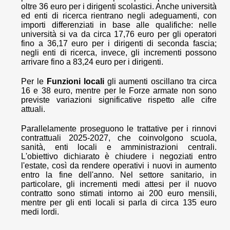
oltre 36 euro per i dirigenti scolastici. Anche università
ed enti di ricerca rientrano negli adeguamenti, con
importi differenziati in base alle qualifiche: nelle
università si va da circa 17,76 euro per gli operatori
fino a 36,17 euro per i dirigenti di seconda fascia;
negli enti di ricerca, invece, gli incrementi possono
arrivare fino a 83,24 euro per i dirigenti.
Per le
Funzioni locali
gli aumenti oscillano tra circa
16 e 38 euro, mentre per le Forze armate non sono
previste variazioni significative rispetto alle cifre
attuali.
Parallelamente proseguono le trattative per i rinnovi
contrattuali 2025-2027, che coinvolgono scuola,
sanità, enti locali e amministrazioni centrali.
L'obiettivo dichiarato è chiudere i negoziati entro
l'estate, così da rendere operativi i nuovi in aumento
entro la fine dell'anno. Nel settore sanitario, in
particolare, gli incrementi medi attesi per il nuovo
contratto sono stimati intorno ai 200 euro mensili,
mentre per gli enti locali si parla di circa 135 euro
medi lordi.