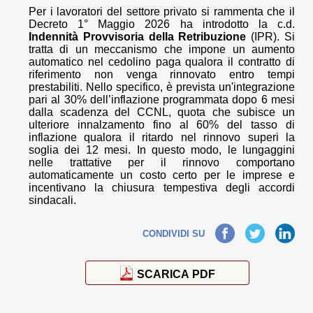
Per i lavoratori del settore privato si rammenta che il
Decreto 1° Maggio 2026 ha introdotto la c.d.
Indennità Provvisoria della Retribuzione
(IPR). Si
tratta di un meccanismo che impone un aumento
automatico nel cedolino paga qualora il contratto di
riferimento non venga rinnovato entro tempi
prestabiliti. Nello specifico, è prevista un'integrazione
pari al 30% dell’inflazione programmata dopo 6 mesi
dalla scadenza del CCNL, quota che subisce un
ulteriore innalzamento fino al 60% del tasso di
inflazione qualora il ritardo nel rinnovo superi la
soglia dei 12 mesi. In questo modo, le lungaggini
nelle trattative per il rinnovo comportano
automaticamente un costo certo per le imprese e
incentivano la chiusura tempestiva degli accordi
sindacali.
Facebook
Twitter
LinkedIn
CONDIVIDI SU
SCARICA PDF