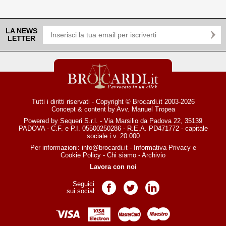
LA NEWS
LETTER
Tutti i diritti riservati - Copyright © Brocardi.it 2003-2026
Concept & content by
Avv. Manuel Tropea
Powered by Sequeri S.r.l. - Via Marsilio da Padova 22, 35139
PADOVA - C.F. e P.I. 05500250286 - R.E.A. PD471772 - capitale
sociale i.v. 20.000
Per informazioni:
info@brocardi.it
-
Informativa Privacy
e
Cookie Policy
-
Chi siamo
-
Archivio
Lavora con noi
Seguici
Pagina Facebook
Pagina Twitter
Pagina LinkedIn
sui social