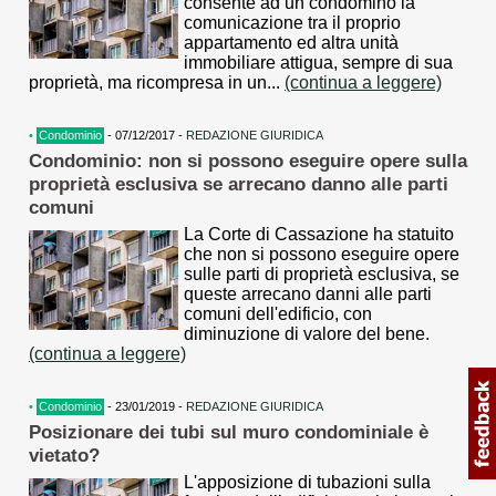
consente ad un condomino la
comunicazione tra il proprio
appartamento ed altra unità
immobiliare attigua, sempre di sua
proprietà, ma ricompresa in un...
(continua a leggere)
•
Condominio
- 07/12/2017 -
REDAZIONE GIURIDICA
Condominio: non si possono eseguire opere sulla
proprietà esclusiva se arrecano danno alle parti
comuni
La Corte di Cassazione ha statuito
che non si possono eseguire opere
sulle parti di proprietà esclusiva, se
queste arrecano danni alle parti
comuni dell'edificio, con
diminuzione di valore del bene.
(continua a leggere)
•
Condominio
- 23/01/2019 -
REDAZIONE GIURIDICA
Posizionare dei tubi sul muro condominiale è
vietato?
L'apposizione di tubazioni sulla