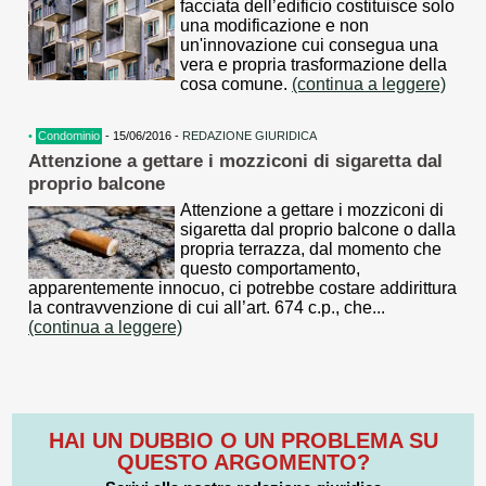
facciata dell’edificio costituisce solo
una modificazione e non
un'innovazione cui consegua una
vera e propria trasformazione della
cosa comune.
(continua a leggere)
•
Condominio
- 15/06/2016 -
REDAZIONE GIURIDICA
Attenzione a gettare i mozziconi di sigaretta dal
proprio balcone
Attenzione a gettare i mozziconi di
sigaretta dal proprio balcone o dalla
propria terrazza, dal momento che
questo comportamento,
apparentemente innocuo, ci potrebbe costare addirittura
la contravvenzione di cui all’art. 674 c.p., che...
(continua a leggere)
HAI UN DUBBIO O UN PROBLEMA SU
QUESTO ARGOMENTO?