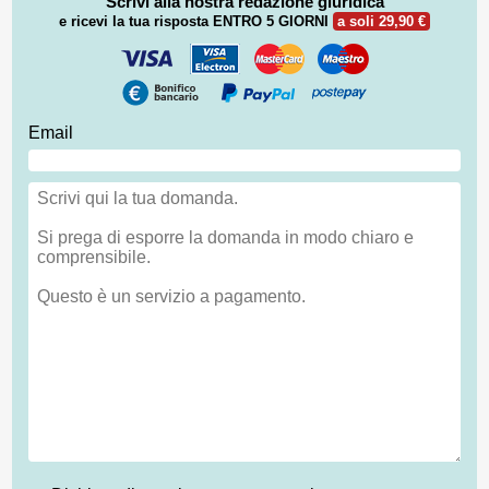
Scrivi alla nostra redazione giuridica
e ricevi la tua risposta
ENTRO 5 GIORNI
a soli 29,90 €
Email