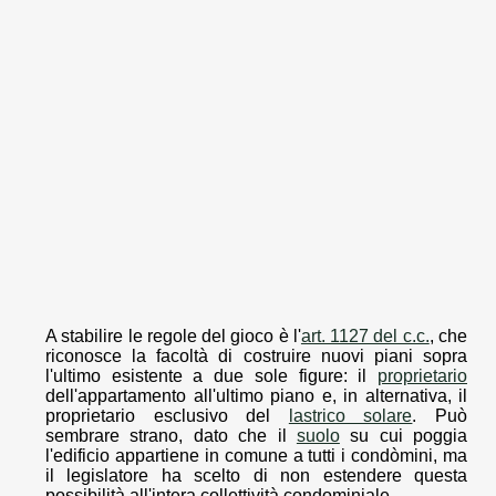
A stabilire le regole del gioco è l'
art. 1127 del c.c.
, che
riconosce la facoltà di costruire nuovi piani sopra
l'ultimo esistente a due sole figure: il
proprietario
dell'appartamento all'ultimo piano e, in alternativa, il
proprietario esclusivo del
lastrico solare
. Può
sembrare strano, dato che il
suolo
su cui poggia
l'edificio appartiene in comune a tutti i condòmini, ma
il legislatore ha scelto di non estendere questa
possibilità all'intera collettività condominiale.