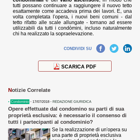
tutti possano continuare a raggiungere il nuovo tetto
esattamente come accadeva prima dei lavori. E, una
volta completata l'opera, i nuovi beni comuni - dal
tetto rifatto alle scale allungate - tornano ad essere
utilizzabili da tutti i condòmini, incluso naturalmente
chi ha realizzato la sopraelevazione.
Facebook
Twitter
LinkedIn
CONDIVIDI SU
SCARICA PDF
N
otizie Correlate
•
Condominio
- 17/07/2018 -
REDAZIONE GIURIDICA
Opere effettuate dal condomino su parti di sua
proprietà esclusiva: è necessario il consenso di
tutti i partecipanti al condominio?
Se la realizzazione di un'opera su
una parte di proprietà esclusiva