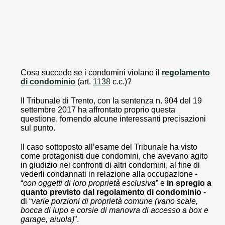
Cosa succede se i condomini violano il
regolamento
di condominio
(art.
1138
c.c.)?
Il Tribunale di Trento, con la sentenza n. 904 del 19
settembre 2017 ha affrontato proprio questa
questione, fornendo alcune interessanti precisazioni
sul punto.
Il caso sottoposto all’esame del Tribunale ha visto
come protagonisti due condomini, che avevano agito
in giudizio nei confronti di altri condomini, al fine di
vederli condannati in relazione alla occupazione -
“
con oggetti di loro proprietà esclusiva
” e
in spregio a
quanto previsto dal regolamento di condominio
-
di “
varie porzioni di proprietà comune (vano scale,
bocca di lupo e corsie di manovra di accesso a box e
garage, aiuola)
”.