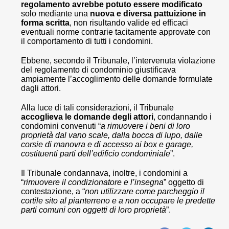
regolamento avrebbe potuto essere modificato
solo mediante una
nuova e diversa pattuizione in
forma scritta
, non risultando valide ed efficaci
eventuali norme contrarie tacitamente approvate con
il comportamento di tutti i condomini.
Ebbene, secondo il Tribunale, l’intervenuta violazione
del regolamento di condominio giustificava
ampiamente l’accoglimento delle domande formulate
dagli attori.
Alla luce di tali considerazioni, il Tribunale
accoglieva le domande degli attori
, condannando i
condomini convenuti “
a rimuovere i beni di loro
proprietà dal vano scale, dalla bocca di lupo, dalle
corsie di manovra e di accesso ai box e garage,
costituenti parti dell’edificio condominiale
”.
Il Tribunale condannava, inoltre, i condomini a
“
rimuovere il condizionatore e l’insegna
” oggetto di
contestazione, a “
non utilizzare come parcheggio il
cortile sito al pianterreno e a non occupare le predette
parti comuni con oggetti di loro proprietà
”.