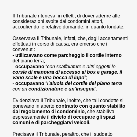
Il Tribunale riteneva, in effetti, di dover aderire alle
considerazioni svolte dai condomini attori,
accogliendo le relative domande, in quanto fondate.
Osservava il Tribunale, infatti, che, dagli accertamenti
effettuati in corso di causa, era emerso che i
convenuti:
-
utilizzavano come parcheggio il cortile interno
del piano terra;
-
occupavano
“
con scaffalature e altri oggetti le
corsie di manovra di accesso ai box e garage, il
vano scale e una bocca di lupo
”;
-
occupavano
“
l’
aiuola del cortile del piano terra
con un
condizionatore e un’insegna
”.
Evidenziava il Tribunale, inoltre, che tali condotte si
ponevano in aperto
contrasto con quanto stabilito
dal regolamento di condominio
, che stabiliva
espressamente il
divieto di occupare gli spazi
comuni e di parcheggiarvi veicoli
.
Precisava il Tribunale, peraltro, che il suddetto