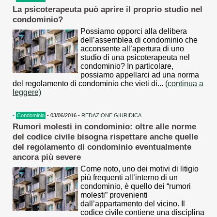
La psicoterapeuta può aprire il proprio studio nel
condominio?
Possiamo opporci alla delibera
dell’assemblea di condominio che
acconsente all’apertura di uno
studio di una psicoterapeuta nel
condominio? In particolare,
possiamo appellarci ad una norma
del regolamento di condominio che vieti di...
(continua a
leggere)
•
Condominio
- 03/06/2016 -
REDAZIONE GIURIDICA
Rumori molesti in condominio: oltre alle norme
del codice civile bisogna rispettare anche quelle
del regolamento di condominio eventualmente
ancora più severe
Come noto, uno dei motivi di litigio
più frequenti all’interno di un
condominio, è quello dei “rumori
molesti” provenienti
dall’appartamento del vicino. Il
codice civile contiene una disciplina