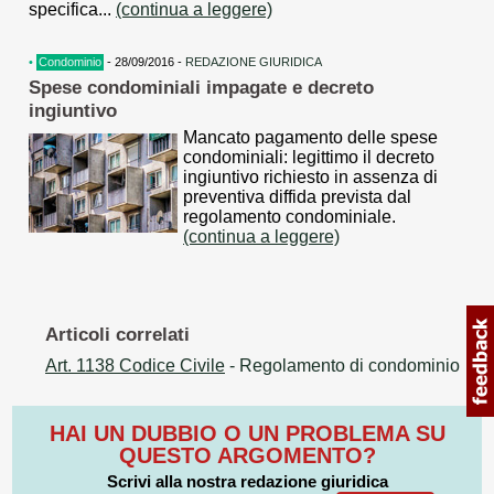
specifica...
(continua a leggere)
•
Condominio
- 28/09/2016 -
REDAZIONE GIURIDICA
Spese condominiali impagate e decreto
ingiuntivo
Mancato pagamento delle spese
condominiali: legittimo il decreto
ingiuntivo richiesto in assenza di
preventiva diffida prevista dal
regolamento condominiale.
(continua a leggere)
Articoli correlati
Art. 1138 Codice Civile
- Regolamento di condominio
HAI UN DUBBIO O UN PROBLEMA SU
QUESTO ARGOMENTO?
Scrivi alla nostra redazione giuridica