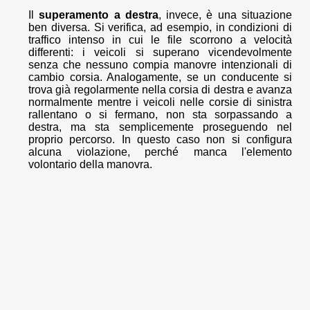
Il
superamento a destra
, invece, è una situazione
ben diversa. Si verifica, ad esempio, in condizioni di
traffico intenso in cui le file scorrono a velocità
differenti: i veicoli si superano vicendevolmente
senza che nessuno compia manovre intenzionali di
cambio corsia. Analogamente, se un conducente si
trova già regolarmente nella corsia di destra e avanza
normalmente mentre i veicoli nelle corsie di sinistra
rallentano o si fermano, non sta sorpassando a
destra, ma sta semplicemente proseguendo nel
proprio percorso. In questo caso non si configura
alcuna violazione, perché manca l'elemento
volontario della manovra.