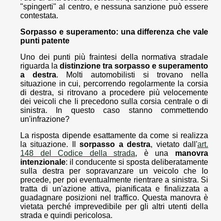
"spingerti" al centro, e nessuna sanzione può essere
contestata.
Sorpasso e superamento: una differenza che vale
punti patente
Uno dei punti più fraintesi della normativa stradale
riguarda la
distinzione tra sorpasso e superamento
a destra
. Molti automobilisti si trovano nella
situazione in cui, percorrendo regolarmente la corsia
di destra, si ritrovano a procedere più velocemente
dei veicoli che li precedono sulla corsia centrale o di
sinistra. In questo caso stanno commettendo
un'infrazione?
La risposta dipende esattamente da come si realizza
la situazione. Il
sorpasso a destra
, vietato dall'
art.
148 del Codice della strada
, è una
manovra
intenzionale
: il conducente si sposta deliberatamente
sulla destra per sopravanzare un veicolo che lo
precede, per poi eventualmente rientrare a sinistra. Si
tratta di un'azione attiva, pianificata e finalizzata a
guadagnare posizioni nel traffico. Questa manovra è
vietata perché imprevedibile per gli altri utenti della
strada e quindi pericolosa.