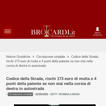
AREA
UTENTE
Notizie Giuridiche
>
Circolazione stradale
>
Codice della Strada,
rischi 173 euro di multa e 4 punti della patente se non stai nella
corsia di destra in autostrada
Codice della Strada, rischi 173 euro di multa e 4
punti della patente se non stai nella corsia di
destra in autostrada
•
Circolazione stradale
-
22/05/2026
-
DOTT. ROMINA CARDIA