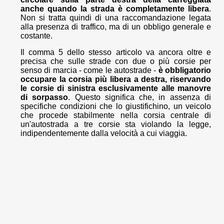
anche quando la strada è completamente libera
.
Non si tratta quindi di una raccomandazione legata
alla presenza di traffico, ma di un obbligo generale e
costante.
Il comma 5 dello stesso articolo va ancora oltre e
precisa che sulle strade con due o più corsie per
senso di marcia - come le autostrade -
è obbligatorio
occupare la corsia più libera a destra, riservando
le corsie di sinistra esclusivamente alle manovre
di sorpasso
. Questo significa che, in assenza di
specifiche condizioni che lo giustifichino, un veicolo
che procede stabilmente nella corsia centrale di
un'autostrada a tre corsie sta violando la legge,
indipendentemente dalla velocità a cui viaggia.