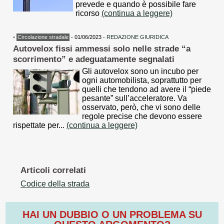
prevede e quando è possibile fare
ricorso
(continua a leggere)
•
Circolazione stradale
- 01/06/2023 -
REDAZIONE GIURIDICA
Autovelox fissi ammessi solo nelle strade “a
scorrimento” e adeguatamente segnalati
Gli autovelox sono un incubo per
ogni automobilista, soprattutto per
quelli che tendono ad avere il “piede
pesante” sull’acceleratore. Va
osservato, però, che vi sono delle
regole precise che devono essere
rispettate per...
(continua a leggere)
Articoli correlati
Codice della strada
HAI UN DUBBIO O UN PROBLEMA SU