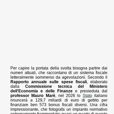
Per capire la portata della svolta bisogna partire dai
numeri attuali, che raccontano di un sistema fiscale
letteralmente sommerso da agevolazioni. Secondo il
Rapporto annuale sulle spese fiscali
, elaborato
dalla
Commissione tecnica del Ministero
dell'Economia e delle Finanze
e presieduta dal
professor Mauro Marè
, nel 2026 lo
Stato
italiano
rinuncerà a 129,7 miliardi di euro di gettito per
finanziare ben 573 bonus fiscali diversi. Una cifra
impressionante, che fotografa un impianto normativo
estremamente frammentato: quasi un quarto di queste