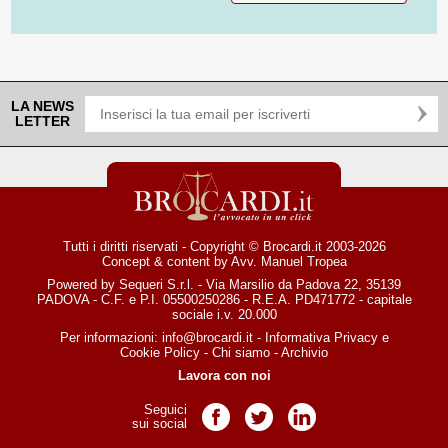
LA NEWS
LETTER
Tutti i diritti riservati - Copyright © Brocardi.it 2003-2026
Concept & content by
Avv. Manuel Tropea
Powered by Sequeri S.r.l. - Via Marsilio da Padova 22, 35139
PADOVA - C.F. e P.I. 05500250286 - R.E.A. PD471772 - capitale
sociale i.v. 20.000
Per informazioni:
info@brocardi.it
-
Informativa Privacy
e
Cookie Policy
-
Chi siamo
-
Archivio
Lavora con noi
Seguici
Pagina Facebook
Pagina Twitter
Pagina LinkedIn
sui social