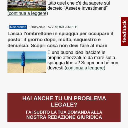
tutto quel che c'è da sapere sul
decreto "Asset e investimenti"
(continua a leggere)
•
Miscellanea
- 01/08/2023 -
AVV. MONICA MIELE
Lascia l'ombrellone in spiaggia per occupare il
posto: il giorno dopo, multa, sequestro e
denuncia. Scopri cosa non devi fare al mare
È una buona idea lasciare le
proprie attrezzature da mare sulla
spiaggia libera? Scopri perché non
dovresti
(continua a leggere)
HAI ANCHE TU UN PROBLEMA
LEGALE?
FAI SUBITO LA TUA DOMANDA ALLA
NOSTRA REDAZIONE GIURIDICA