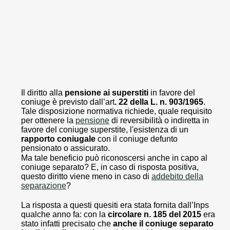
Il diritto alla
pensione ai superstiti
in favore del
coniuge è previsto dall’art
. 22 della L. n. 903/1965
.
Tale disposizione normativa richiede, quale requisito
per ottenere la
pensione
di reversibilità o indiretta in
favore del coniuge superstite, l'esistenza di un
rapporto coniugale
con il coniuge defunto
pensionato o assicurato.
Ma tale beneficio può riconoscersi anche in capo al
coniuge separato? E, in caso di risposta positiva,
questo diritto viene meno in caso di
addebito della
separazione
?
La risposta a questi quesiti era stata fornita dall’Inps
qualche anno fa: con la
circolare n. 185 del 2015
era
stato infatti precisato che
anche il coniuge separato