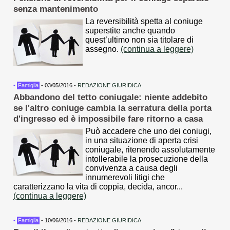
senza mantenimento
La reversibilità spetta al coniuge
superstite anche quando
quest’ultimo non sia titolare di
assegno.
(continua a leggere)
•
Famiglia
- 03/05/2016 -
REDAZIONE GIURIDICA
Abbandono del tetto coniugale: niente addebito
se l'altro coniuge cambia la serratura della porta
d'ingresso ed è impossibile fare ritorno a casa
Può accadere che uno dei coniugi,
in una situazione di aperta crisi
coniugale, ritenendo assolutamente
intollerabile la prosecuzione della
convivenza a causa degli
innumerevoli litigi che
caratterizzano la vita di coppia, decida, ancor...
(continua a leggere)
•
Famiglia
- 10/06/2016 -
REDAZIONE GIURIDICA