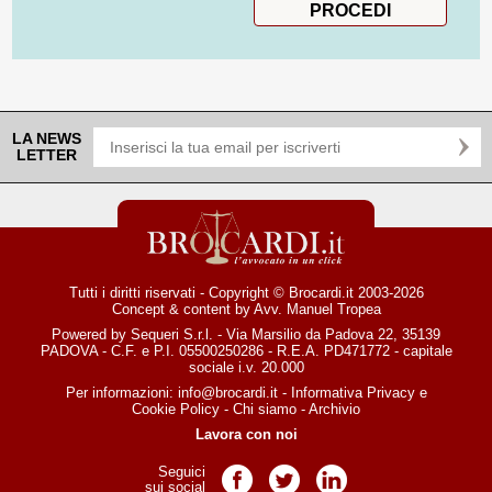
LA NEWS
LETTER
Tutti i diritti riservati - Copyright © Brocardi.it 2003-2026
Concept & content by
Avv. Manuel Tropea
Powered by Sequeri S.r.l. - Via Marsilio da Padova 22, 35139
PADOVA - C.F. e P.I. 05500250286 - R.E.A. PD471772 - capitale
sociale i.v. 20.000
Per informazioni:
info@brocardi.it
-
Informativa Privacy
e
Cookie Policy
-
Chi siamo
-
Archivio
Lavora con noi
Seguici
Pagina Facebook
Pagina Twitter
Pagina LinkedIn
sui social