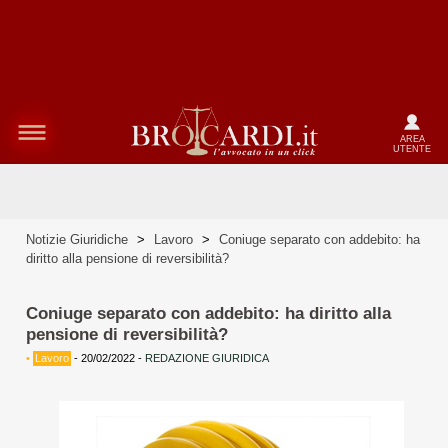
AREA
UTENTE
Notizie Giuridiche
>
Lavoro
>
Coniuge separato con addebito: ha
diritto alla pensione di reversibilità?
Coniuge separato con addebito: ha diritto alla
pensione di reversibilità?
•
Lavoro
-
20/02/2022
-
REDAZIONE GIURIDICA