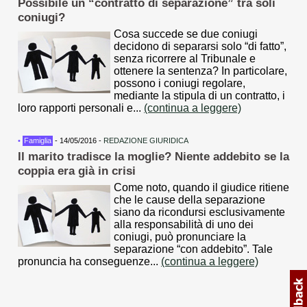
Possibile un “contratto di separazione” tra soli
coniugi?
Cosa succede se due coniugi
decidono di separarsi solo “di fatto”,
senza ricorrere al Tribunale e
ottenere la sentenza? In particolare,
possono i coniugi regolare,
mediante la stipula di un contratto, i
loro rapporti personali e...
(continua a leggere)
•
Famiglia
- 14/05/2016 -
REDAZIONE GIURIDICA
Il marito tradisce la moglie? Niente addebito se la
coppia era già in crisi
Come noto, quando il giudice ritiene
che le cause della separazione
siano da ricondursi esclusivamente
alla responsabilità di uno dei
coniugi, può pronunciare la
separazione “con addebito”. Tale
pronuncia ha conseguenze...
(continua a leggere)