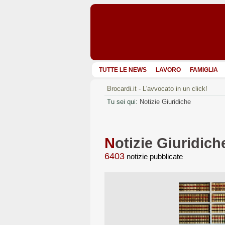
TUTTE LE NEWS
LAVORO
FAMIGLIA
Brocardi.it - L'avvocato in un click!
Tu sei qui:
Notizie Giuridiche
N
otizie Giuridich
6403
notizie pubblicate